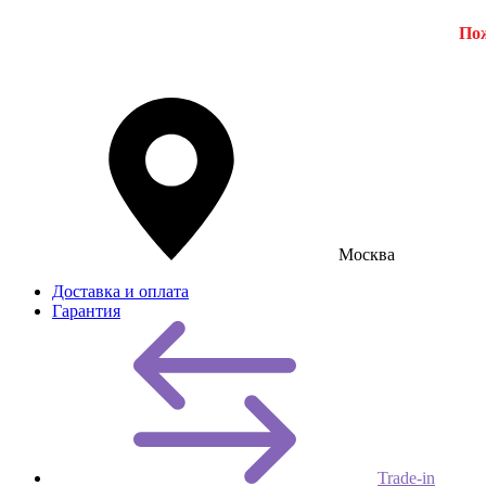
Пож
Москва
Доставка и оплата
Гарантия
Trade-in