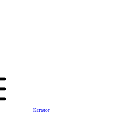
Каталог