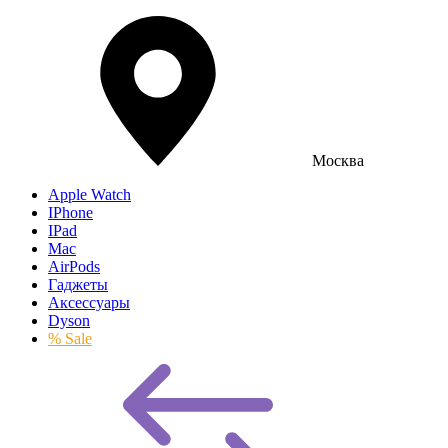
Москва
Apple Watch
IPhone
IPad
Mac
AirPods
Гаджеты
Аксессуары
Dyson
% Sale