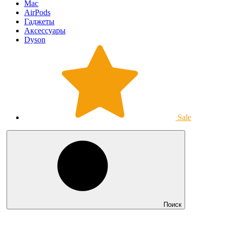
Mac
AirPods
Гаджеты
Аксессуары
Dyson
Sale
Поиск