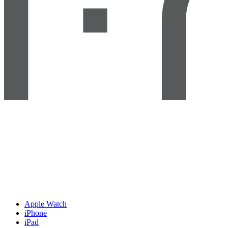
Apple Watch
iPhone
iPad