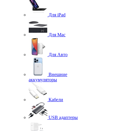
Для iPad
Для Mac
Для Авто
Внешние
аккумуляторы
Кабели
USB адаптеры