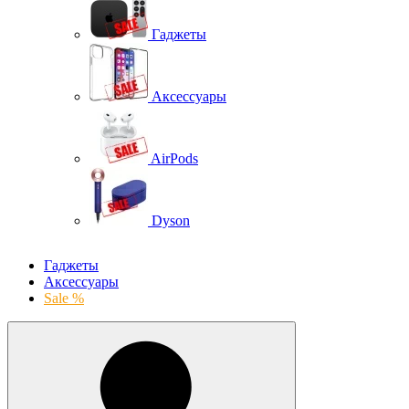
Гаджеты
Аксессуары
AirPods
Dyson
Гаджеты
Аксессуары
Sale %