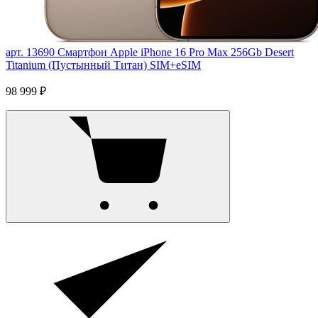
арт. 13690
Смартфон Apple iPhone 16 Pro Max 256Gb Desert
Titanium (Пустынный Титан) SIM+eSIM
98 999 ₽