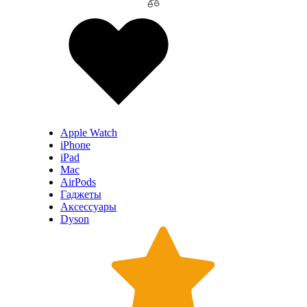
Apple Watch
iPhone
iPad
Mac
AirPods
Гаджеты
Аксессуары
Dyson