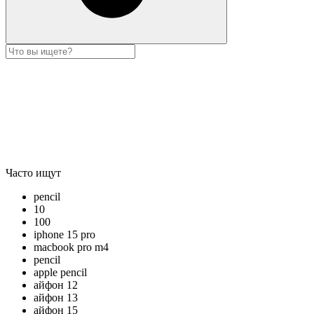
Часто ищут
pencil
10
100
iphone 15 pro
macbook pro m4
pencil
apple pencil
айфон 12
айфон 13
айфон 15