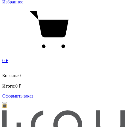
Избранное
0 ₽
Корзина
0
Итого:
0 ₽
Оформить заказ