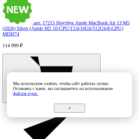
арт. 17215
Ноутбук Apple MacBook Air 13 M5
(2026) Silver (Apple M5 10-CPU/13.6/16Gb/512Gb/8-GPU)
MDH74
114 999 ₽
Мы используем cookies, чтобы сайт работал лучше.
Оставаясь с нами, вы соглашаетесь на использование
файлов куки.
✓