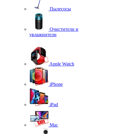
Пылесосы
Очистители и
увлажнители
Apple Watch
iPhone
iPad
Mac