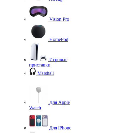
Vision Pro
HomePod
Игровые
приставки
Marshall
Для Apple
Watch
Для iPhone