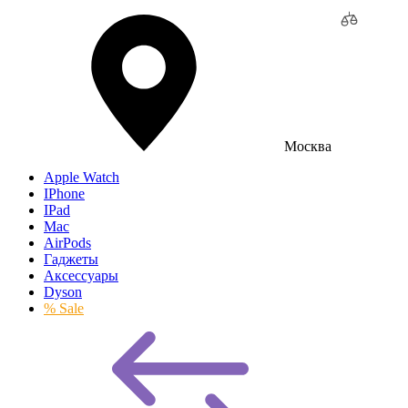
Москва
Apple Watch
IPhone
IPad
Mac
AirPods
Гаджеты
Аксессуары
Dyson
% Sale