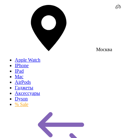
Москва
Apple Watch
IPhone
IPad
Mac
AirPods
Гаджеты
Аксессуары
Dyson
% Sale