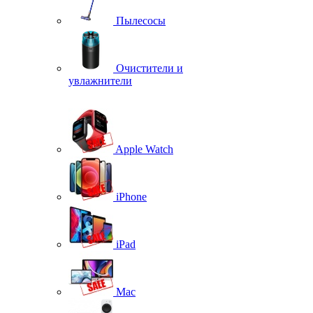
Пылесосы
Очистители и
увлажнители
Apple Watch
iPhone
iPad
Mac