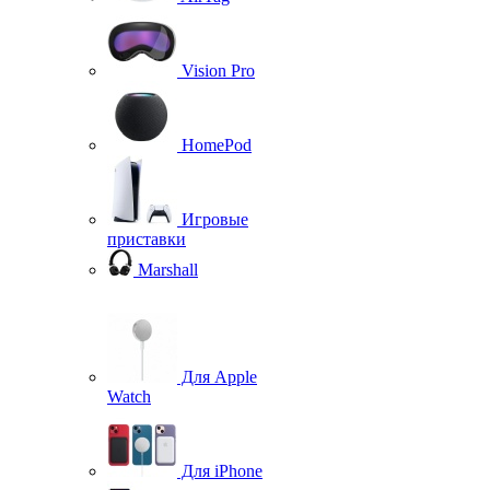
Vision Pro
HomePod
Игровые
приставки
Marshall
Для Apple
Watch
Для iPhone