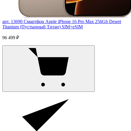
арт. 13690
Смартфон Apple iPhone 16 Pro Max 256Gb Desert
Titanium (Пустынный Титан) SIM+eSIM
96 499 ₽