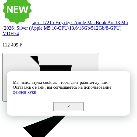
арт. 17215
Ноутбук Apple MacBook Air 13 M5
(2026) Silver (Apple M5 10-CPU/13.6/16Gb/512Gb/8-GPU)
MDH74
112 499 ₽
Мы используем cookies, чтобы сайт работал лучше.
Оставаясь с нами, вы соглашаетесь на использование
файлов куки.
✓