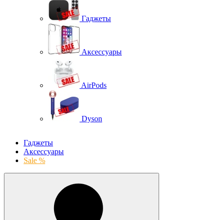
Гаджеты
Аксессуары
AirPods
Dyson
Гаджеты
Аксессуары
Sale %