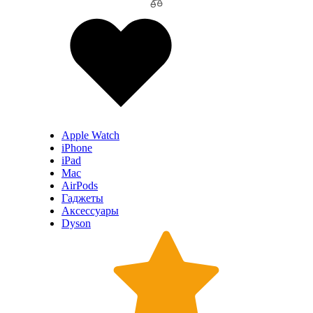
Apple Watch
iPhone
iPad
Mac
AirPods
Гаджеты
Аксессуары
Dyson