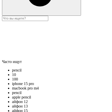
Часто ищут
pencil
10
100
iphone 15 pro
macbook pro m4
pencil
apple pencil
айфон 12
айфон 13
айфон 15