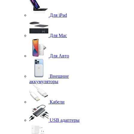
Для iPad
Для Mac
Для Авто
Внешние
аккумуляторы
Кабели
USB адаптеры