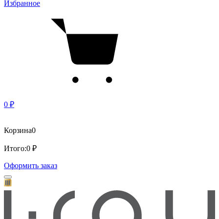
Избранное
0 ₽
Корзина
0
Итого:
0 ₽
Оформить заказ