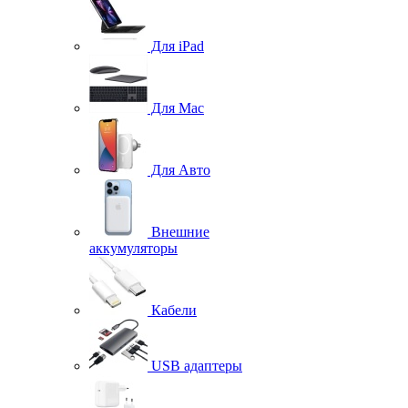
Для iPad
Для Mac
Для Авто
Внешние
аккумуляторы
Кабели
USB адаптеры