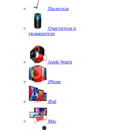
Пылесосы
Очистители и
увлажнители
Apple Watch
iPhone
iPad
Mac