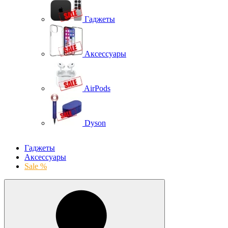
Гаджеты
Аксессуары
AirPods
Dyson
Гаджеты
Аксессуары
Sale %