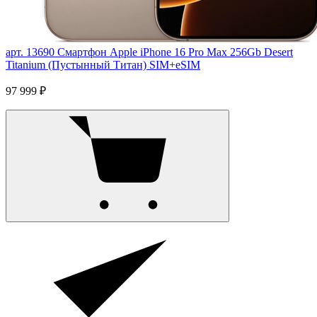
арт. 13690
Смартфон Apple iPhone 16 Pro Max 256Gb Desert
Titanium (Пустынный Титан) SIM+eSIM
97 999 ₽