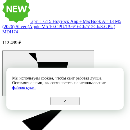
арт. 17215
Ноутбук Apple MacBook Air 13 M5
(2026) Silver (Apple M5 10-CPU/13.6/16Gb/512Gb/8-GPU)
MDH74
112 499 ₽
Мы используем cookies, чтобы сайт работал лучше.
Оставаясь с нами, вы соглашаетесь на использование
файлов куки.
✓