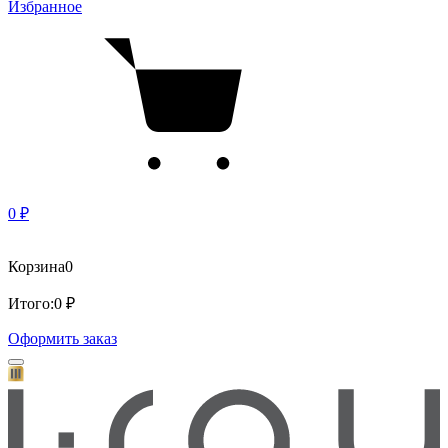
Избранное
0 ₽
Корзина
0
Итого:
0 ₽
Оформить заказ