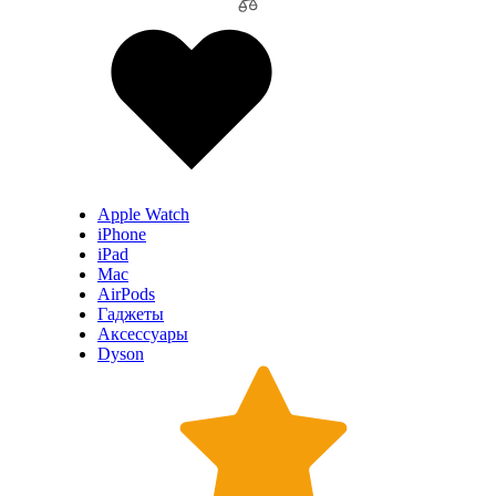
Apple Watch
iPhone
iPad
Mac
AirPods
Гаджеты
Аксессуары
Dyson