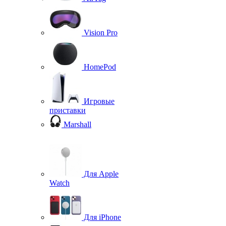
Vision Pro
HomePod
Игровые
приставки
Marshall
Для Apple
Watch
Для iPhone