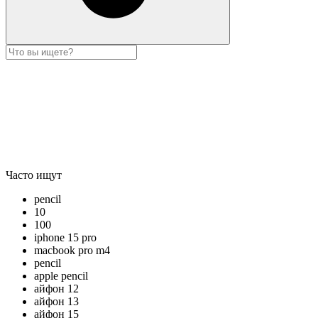
Часто ищут
pencil
10
100
iphone 15 pro
macbook pro m4
pencil
apple pencil
айфон 12
айфон 13
айфон 15