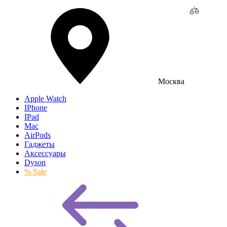
Москва
Apple Watch
IPhone
IPad
Mac
AirPods
Гаджеты
Аксессуары
Dyson
% Sale