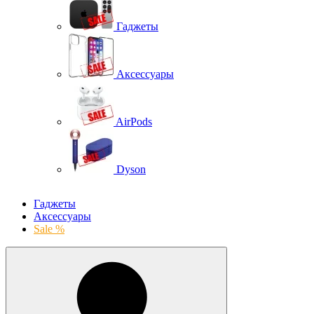
Гаджеты
Аксессуары
AirPods
Dyson
Гаджеты
Аксессуары
Sale %