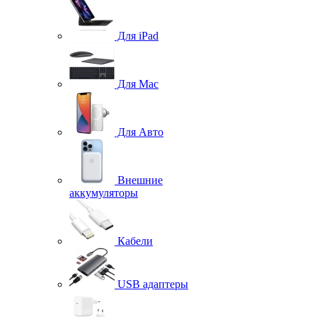
Для iPad
Для Mac
Для Авто
Внешние
аккумуляторы
Кабели
USB адаптеры