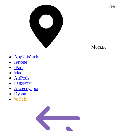
Москва
Apple Watch
IPhone
IPad
Mac
AirPods
Гаджеты
Аксессуары
Dyson
% Sale