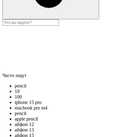
Часто ищут
pencil
10
100
iphone 15 pro
macbook pro m4
pencil
apple pencil
айфон 12
айфон 13
айфон 15