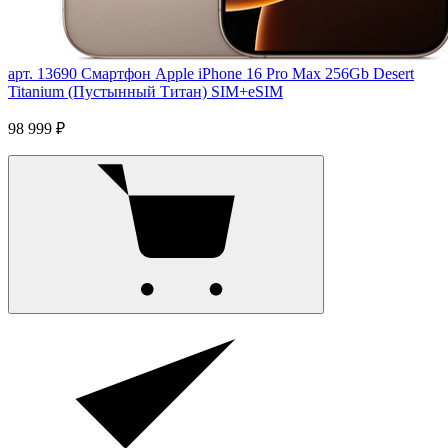
арт. 13690
Смартфон Apple iPhone 16 Pro Max 256Gb Desert
Titanium (Пустынный Титан) SIM+eSIM
98 999 ₽