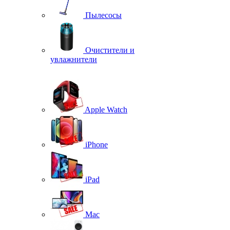
Пылесосы
Очистители и
увлажнители
Apple Watch
iPhone
iPad
Mac