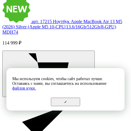
арт. 17215
Ноутбук Apple MacBook Air 13 M5
(2026) Silver (Apple M5 10-CPU/13.6/16Gb/512Gb/8-GPU)
MDH74
114 999 ₽
Мы используем cookies, чтобы сайт работал лучше.
Оставаясь с нами, вы соглашаетесь на использование
файлов куки.
✓