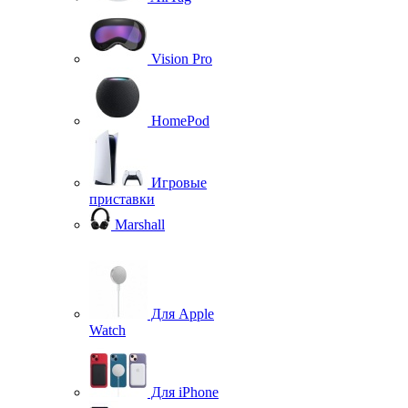
Vision Pro
HomePod
Игровые
приставки
Marshall
Для Apple
Watch
Для iPhone