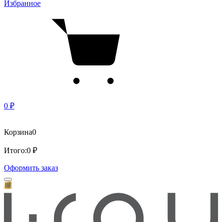
Избранное
0 ₽
Корзина
0
Итого:
0 ₽
Оформить заказ