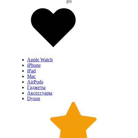
Apple Watch
iPhone
iPad
Mac
AirPods
Гаджеты
Аксессуары
Dyson