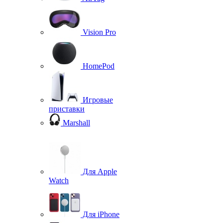
Vision Pro
HomePod
Игровые
приставки
Marshall
Для Apple
Watch
Для iPhone