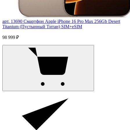
арт. 13690
Смартфон Apple iPhone 16 Pro Max 256Gb Desert
Titanium (Пустынный Титан) SIM+eSIM
98 999 ₽