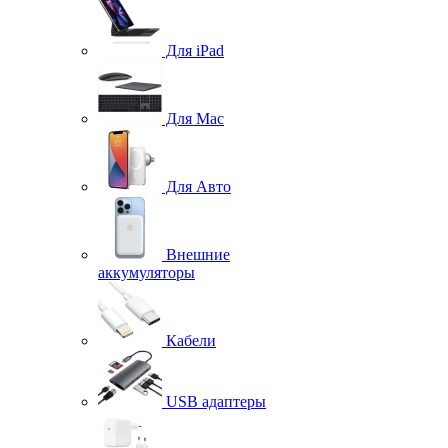
Для iPad
Для Mac
Для Авто
Внешние
аккумуляторы
Кабели
USB адаптеры