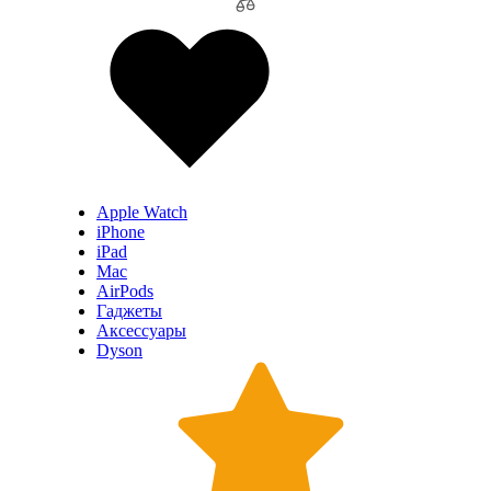
Apple Watch
iPhone
iPad
Mac
AirPods
Гаджеты
Аксессуары
Dyson