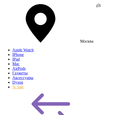
Москва
Apple Watch
IPhone
IPad
Mac
AirPods
Гаджеты
Аксессуары
Dyson
% Sale