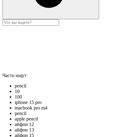
Часто ищут
pencil
10
100
iphone 15 pro
macbook pro m4
pencil
apple pencil
айфон 12
айфон 13
айфон 15