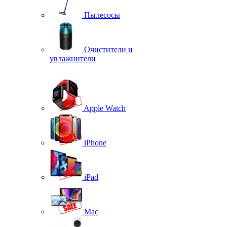
Пылесосы
Очистители и
увлажнители
Apple Watch
iPhone
iPad
Mac