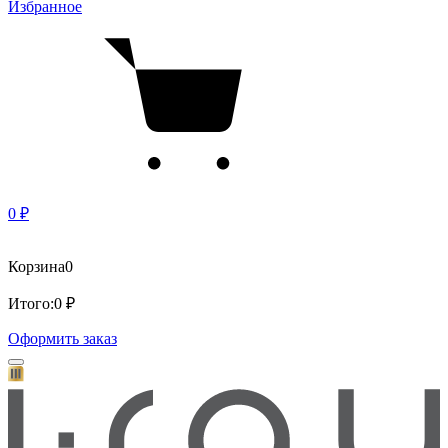
Избранное
0 ₽
Корзина
0
Итого:
0 ₽
Оформить заказ