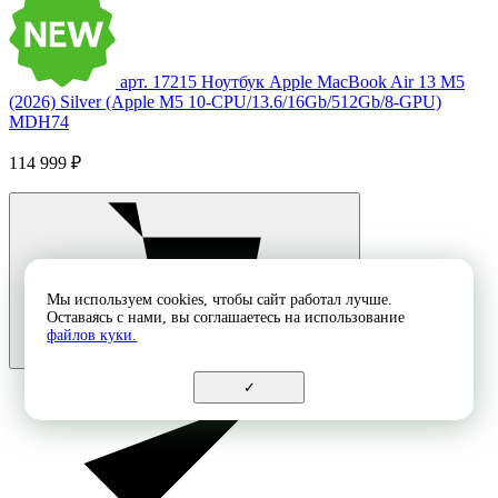
арт. 17215
Ноутбук Apple MacBook Air 13 M5
(2026) Silver (Apple M5 10-CPU/13.6/16Gb/512Gb/8-GPU)
MDH74
114 999 ₽
Мы используем cookies, чтобы сайт работал лучше.
Оставаясь с нами, вы соглашаетесь на использование
файлов куки.
✓