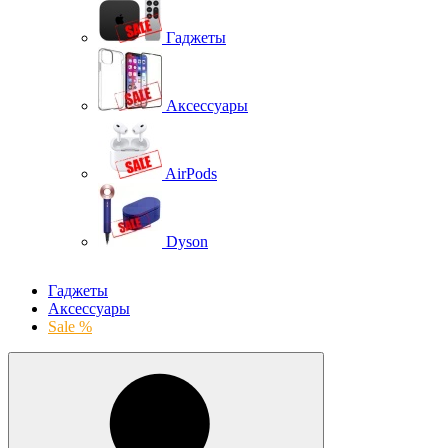
Гаджеты
Аксессуары
AirPods
Dyson
Гаджеты
Аксессуары
Sale %