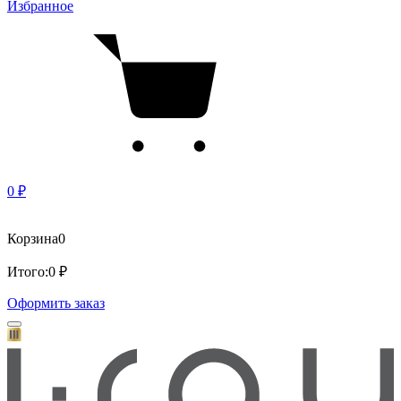
Избранное
0 ₽
Корзина
0
Итого:
0 ₽
Оформить заказ