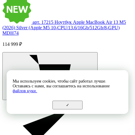
арт. 17215
Ноутбук Apple MacBook Air 13 M5
(2026) Silver (Apple M5 10-CPU/13.6/16Gb/512Gb/8-GPU)
MDH74
114 999 ₽
Мы используем cookies, чтобы сайт работал лучше.
Оставаясь с нами, вы соглашаетесь на использование
файлов куки.
✓