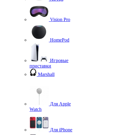
Vision Pro
HomePod
Игровые
приставки
Marshall
Для Apple
Watch
Для iPhone