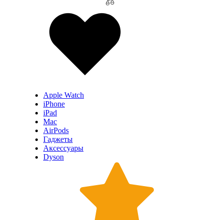
Apple Watch
iPhone
iPad
Mac
AirPods
Гаджеты
Аксессуары
Dyson