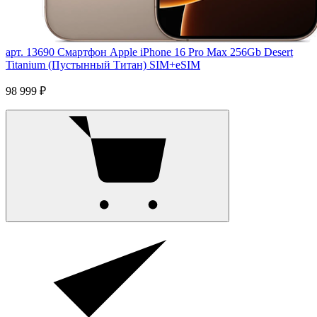
арт. 13690
Смартфон Apple iPhone 16 Pro Max 256Gb Desert
Titanium (Пустынный Титан) SIM+eSIM
98 999 ₽