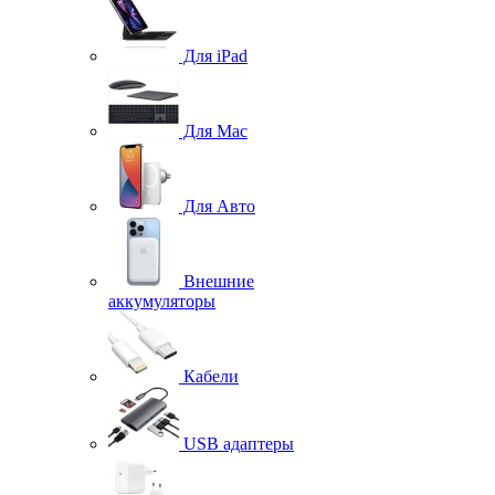
Для iPad
Для Mac
Для Авто
Внешние
аккумуляторы
Кабели
USB адаптеры