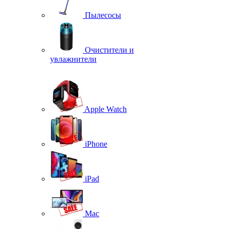
Пылесосы
Очистители и
увлажнители
Apple Watch
iPhone
iPad
Mac