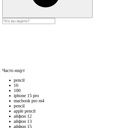
Часто ищут
pencil
10
100
iphone 15 pro
macbook pro m4
pencil
apple pencil
айфон 12
айфон 13
айфон 15