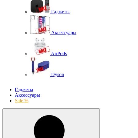
Гаджеты
Аксессуары
AirPods
Dyson
Гаджеты
Аксессуары
Sale %