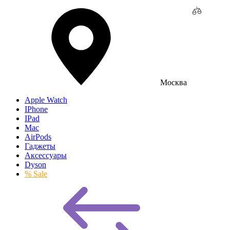
Москва
Apple Watch
IPhone
IPad
Mac
AirPods
Гаджеты
Аксессуары
Dyson
% Sale