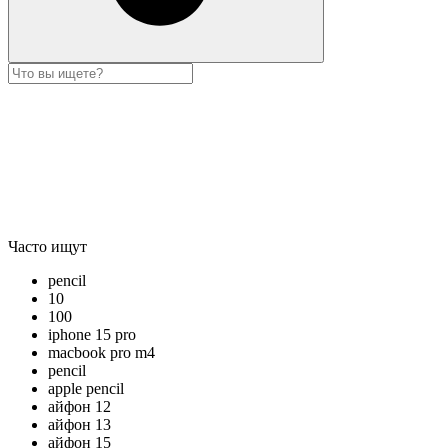
Часто ищут
pencil
10
100
iphone 15 pro
macbook pro m4
pencil
apple pencil
айфон 12
айфон 13
айфон 15