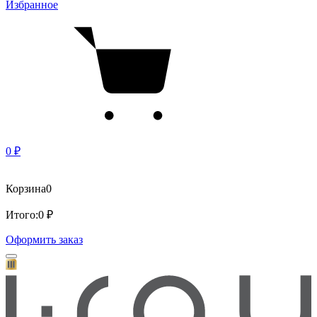
Избранное
0 ₽
Корзина
0
Итого:
0 ₽
Оформить заказ