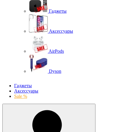
Гаджеты
Аксессуары
AirPods
Dyson
Гаджеты
Аксессуары
Sale %