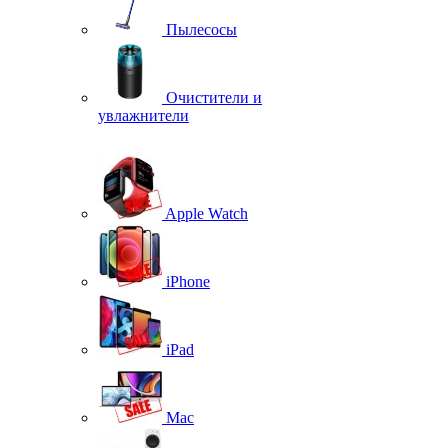
Пылесосы
Очистители и
увлажнители
Apple Watch
iPhone
iPad
Mac