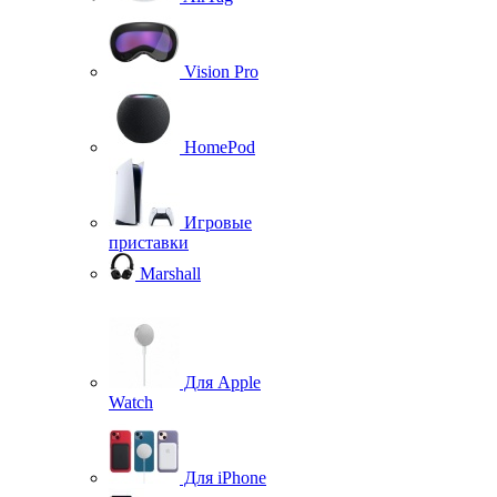
Vision Pro
HomePod
Игровые
приставки
Marshall
Для Apple
Watch
Для iPhone