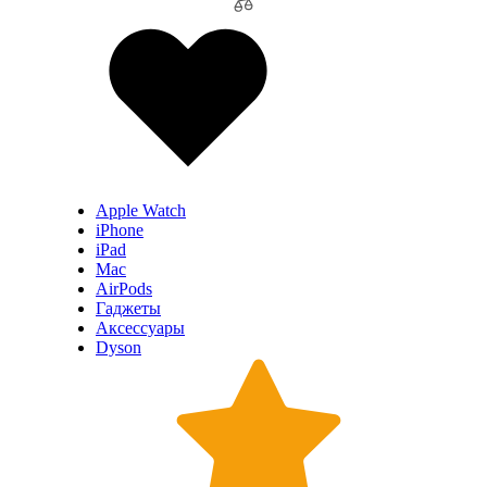
Apple Watch
iPhone
iPad
Mac
AirPods
Гаджеты
Аксессуары
Dyson