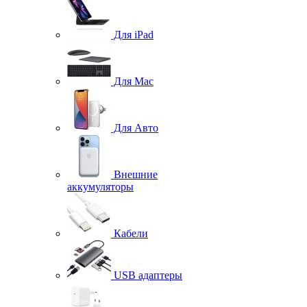
Для iPad
Для Mac
Для Авто
Внешние
аккумуляторы
Кабели
USB адаптеры