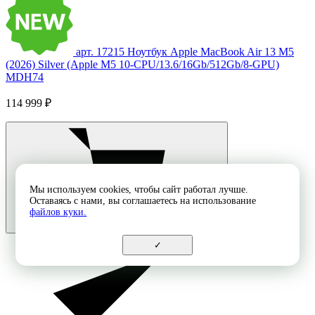
арт. 17215
Ноутбук Apple MacBook Air 13 M5
(2026) Silver (Apple M5 10-CPU/13.6/16Gb/512Gb/8-GPU)
MDH74
114 999 ₽
Мы используем cookies, чтобы сайт работал лучше.
Оставаясь с нами, вы соглашаетесь на использование
файлов куки.
✓