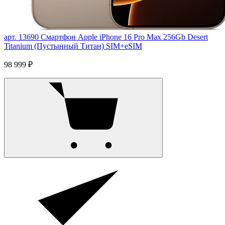
арт. 13690
Смартфон Apple iPhone 16 Pro Max 256Gb Desert
Titanium (Пустынный Титан) SIM+eSIM
98 999 ₽