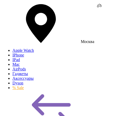
Москва
Apple Watch
IPhone
IPad
Mac
AirPods
Гаджеты
Аксессуары
Dyson
% Sale