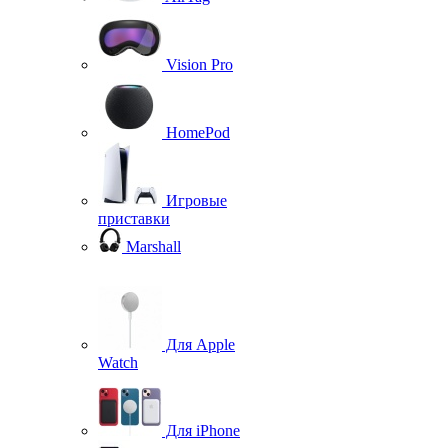
Vision Pro
HomePod
Игровые
приставки
Marshall
Для Apple
Watch
Для iPhone