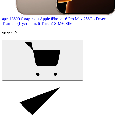
арт. 13690
Смартфон Apple iPhone 16 Pro Max 256Gb Desert
Titanium (Пустынный Титан) SIM+eSIM
98 999 ₽