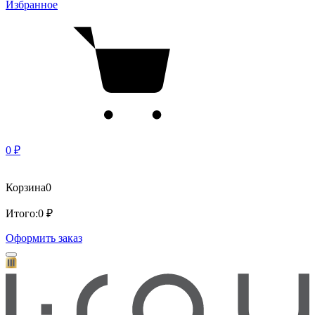
Избранное
0 ₽
Корзина
0
Итого:
0 ₽
Оформить заказ