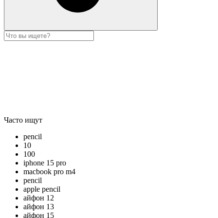
Часто ищут
pencil
10
100
iphone 15 pro
macbook pro m4
pencil
apple pencil
айфон 12
айфон 13
айфон 15