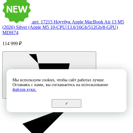
арт. 17215
Ноутбук Apple MacBook Air 13 M5
(2026) Silver (Apple M5 10-CPU/13.6/16Gb/512Gb/8-GPU)
MDH74
114 999 ₽
Мы используем cookies, чтобы сайт работал лучше.
Оставаясь с нами, вы соглашаетесь на использование
файлов куки.
✓