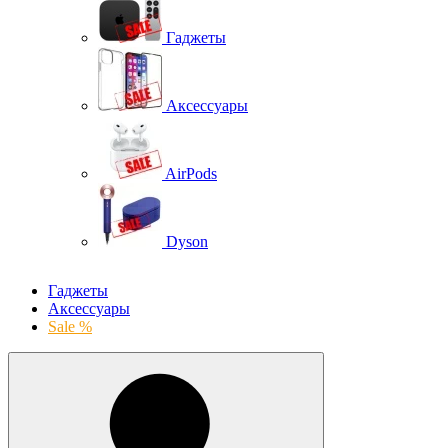
Гаджеты
Аксессуары
AirPods
Dyson
Гаджеты
Аксессуары
Sale %