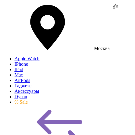
Москва
Apple Watch
IPhone
IPad
Mac
AirPods
Гаджеты
Аксессуары
Dyson
% Sale