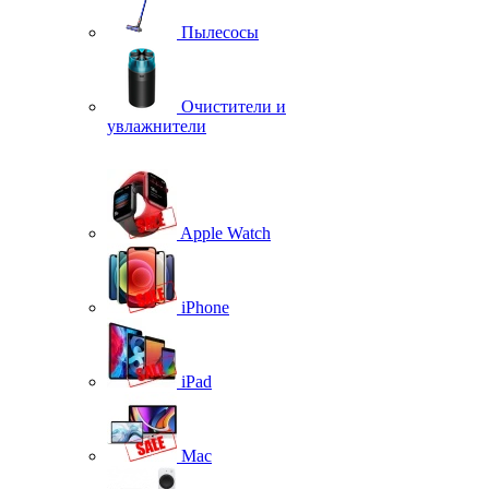
Пылесосы
Очистители и
увлажнители
Apple Watch
iPhone
iPad
Mac