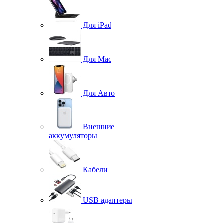
Для iPad
Для Mac
Для Авто
Внешние
аккумуляторы
Кабели
USB адаптеры