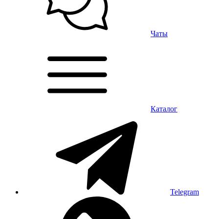
Чаты
Каталог
Telegram