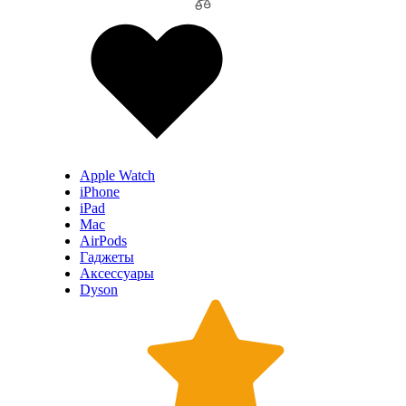
Apple Watch
iPhone
iPad
Mac
AirPods
Гаджеты
Аксессуары
Dyson