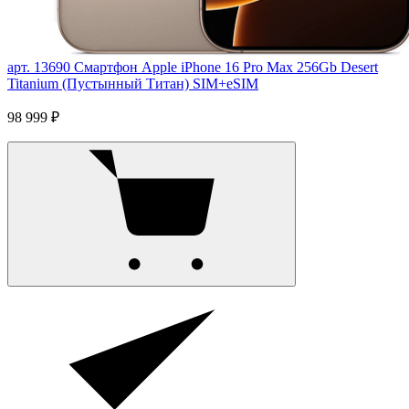
арт. 13690
Смартфон Apple iPhone 16 Pro Max 256Gb Desert
Titanium (Пустынный Титан) SIM+eSIM
98 999 ₽