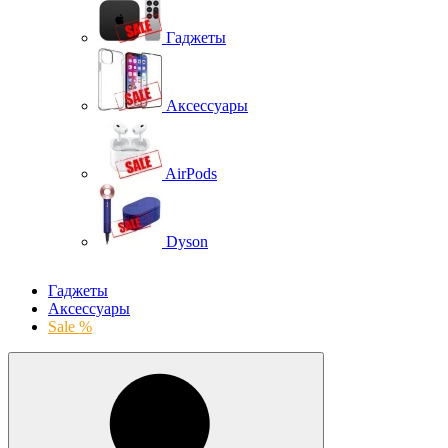
Гаджеты
Аксессуары
AirPods
Dyson
Гаджеты
Аксессуары
Sale %