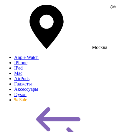
Москва
Apple Watch
IPhone
IPad
Mac
AirPods
Гаджеты
Аксессуары
Dyson
% Sale