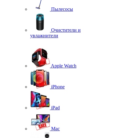
Пылесосы
Очистители и
увлажнители
Apple Watch
iPhone
iPad
Mac