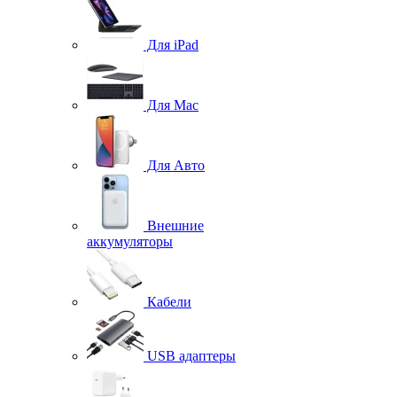
Для iPad
Для Mac
Для Авто
Внешние
аккумуляторы
Кабели
USB адаптеры