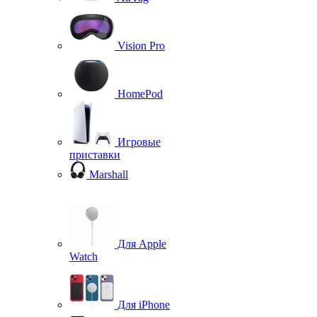
Vision Pro
HomePod
Игровые
приставки
Marshall
Для Apple
Watch
Для iPhone