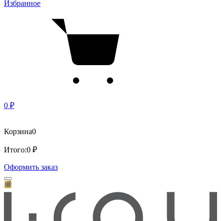
Избранное
0 ₽
Корзина
0
Итого:
0 ₽
Оформить заказ