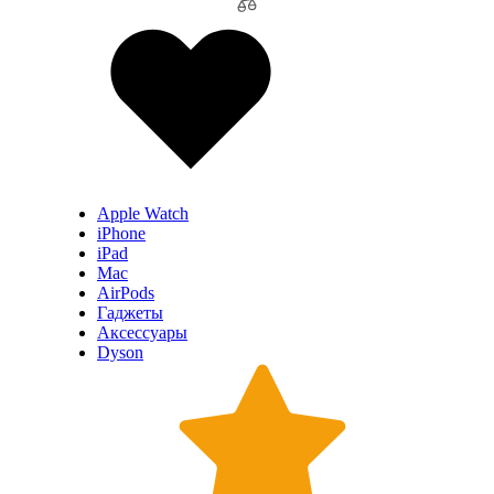
Apple Watch
iPhone
iPad
Mac
AirPods
Гаджеты
Аксессуары
Dyson