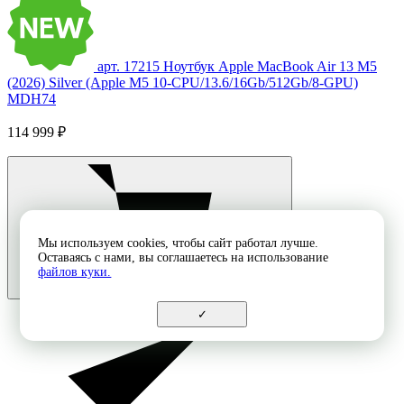
арт. 17215
Ноутбук Apple MacBook Air 13 M5
(2026) Silver (Apple M5 10-CPU/13.6/16Gb/512Gb/8-GPU)
MDH74
114 999 ₽
Мы используем cookies, чтобы сайт работал лучше.
Оставаясь с нами, вы соглашаетесь на использование
файлов куки.
✓