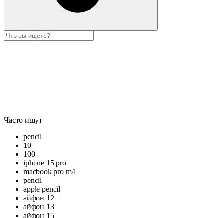
Часто ищут
pencil
10
100
iphone 15 pro
macbook pro m4
pencil
apple pencil
айфон 12
айфон 13
айфон 15