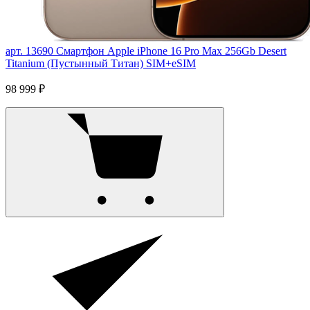
арт. 13690
Смартфон Apple iPhone 16 Pro Max 256Gb Desert
Titanium (Пустынный Титан) SIM+eSIM
98 999 ₽