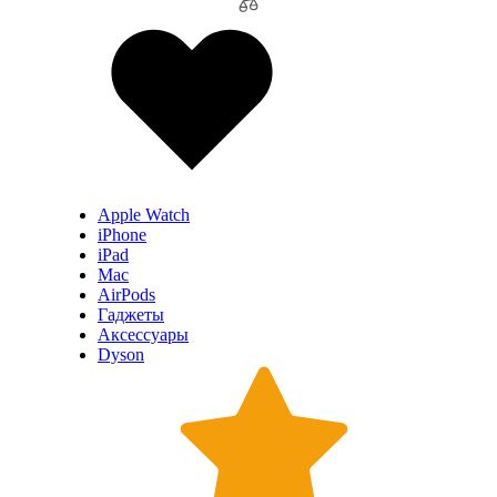
Apple Watch
iPhone
iPad
Mac
AirPods
Гаджеты
Аксессуары
Dyson