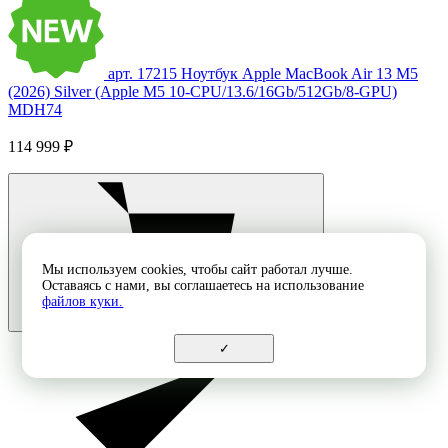
арт. 17215
Ноутбук Apple MacBook Air 13 M5
(2026) Silver (Apple M5 10-CPU/13.6/16Gb/512Gb/8-GPU)
MDH74
114 999 ₽
Мы используем cookies, чтобы сайт работал лучше.
Оставаясь с нами, вы соглашаетесь на использование
файлов куки.
✓