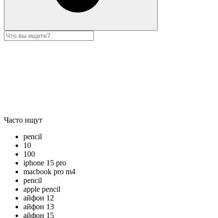
Часто ищут
pencil
10
100
iphone 15 pro
macbook pro m4
pencil
apple pencil
айфон 12
айфон 13
айфон 15