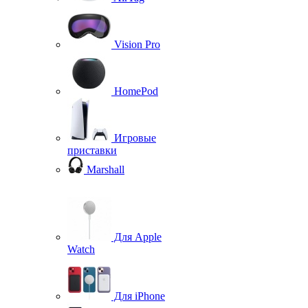
Vision Pro
HomePod
Игровые
приставки
Marshall
Для Apple
Watch
Для iPhone