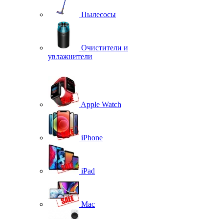
Пылесосы
Очистители и
увлажнители
Apple Watch
iPhone
iPad
Mac