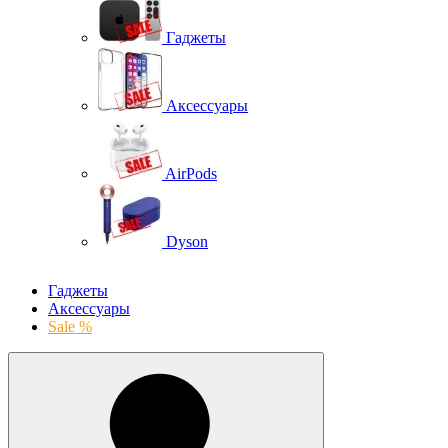
Гаджеты
Аксессуары
AirPods
Dyson
Гаджеты
Аксессуары
Sale %