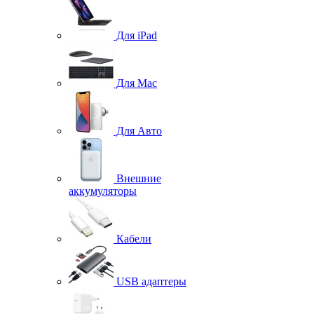
Для iPad
Для Mac
Для Авто
Внешние
аккумуляторы
Кабели
USB адаптеры