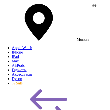
Москва
Apple Watch
IPhone
IPad
Mac
AirPods
Гаджеты
Аксессуары
Dyson
% Sale