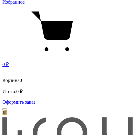
Избранное
0 ₽
Корзина
0
Итого:
0 ₽
Оформить заказ