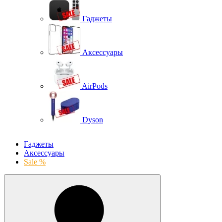
Гаджеты
Аксессуары
AirPods
Dyson
Гаджеты
Аксессуары
Sale %