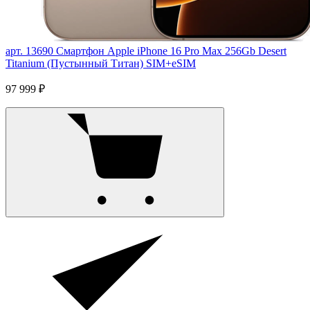
арт. 13690
Смартфон Apple iPhone 16 Pro Max 256Gb Desert
Titanium (Пустынный Титан) SIM+eSIM
97 999 ₽