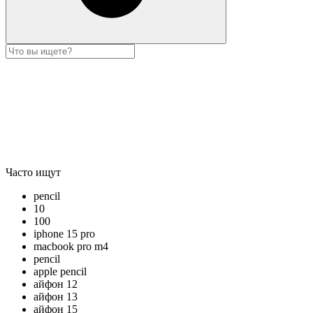
Часто ищут
pencil
10
100
iphone 15 pro
macbook pro m4
pencil
apple pencil
айфон 12
айфон 13
айфон 15