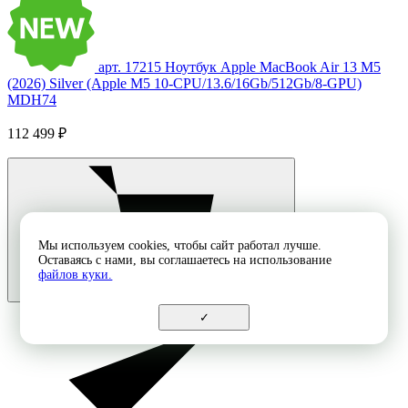
арт. 17215
Ноутбук Apple MacBook Air 13 M5
(2026) Silver (Apple M5 10-CPU/13.6/16Gb/512Gb/8-GPU)
MDH74
112 499 ₽
Мы используем cookies, чтобы сайт работал лучше.
Оставаясь с нами, вы соглашаетесь на использование
файлов куки.
✓