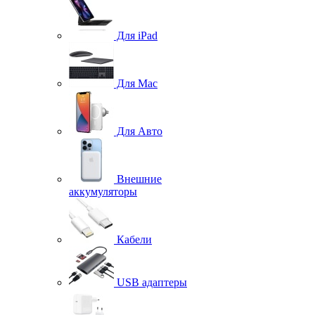
Для iPad
Для Mac
Для Авто
Внешние
аккумуляторы
Кабели
USB адаптеры