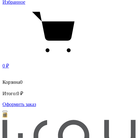
Избранное
0 ₽
Корзина
0
Итого:
0 ₽
Оформить заказ