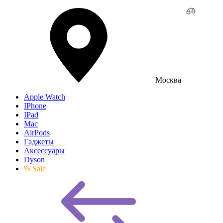
Москва
Apple Watch
IPhone
IPad
Mac
AirPods
Гаджеты
Аксессуары
Dyson
% Sale