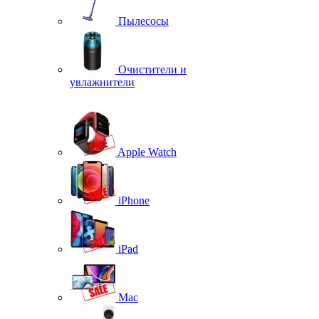
Пылесосы
Очистители и
увлажнители
Apple Watch
iPhone
iPad
Mac