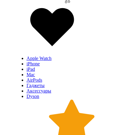
Apple Watch
iPhone
iPad
Mac
AirPods
Гаджеты
Аксессуары
Dyson