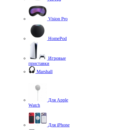
Vision Pro
HomePod
Игровые
приставки
Marshall
Для Apple
Watch
Для iPhone