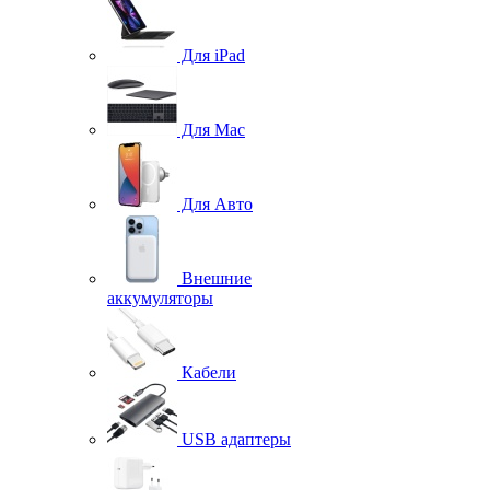
Для iPad
Для Mac
Для Авто
Внешние
аккумуляторы
Кабели
USB адаптеры