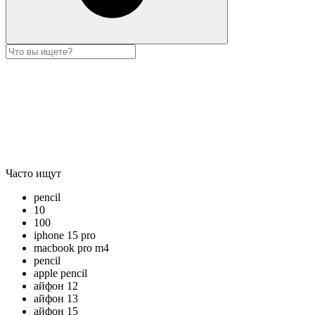
Часто ищут
pencil
10
100
iphone 15 pro
macbook pro m4
pencil
apple pencil
айфон 12
айфон 13
айфон 15