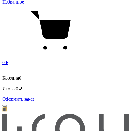
Избранное
0 ₽
Корзина
0
Итого:
0 ₽
Оформить заказ