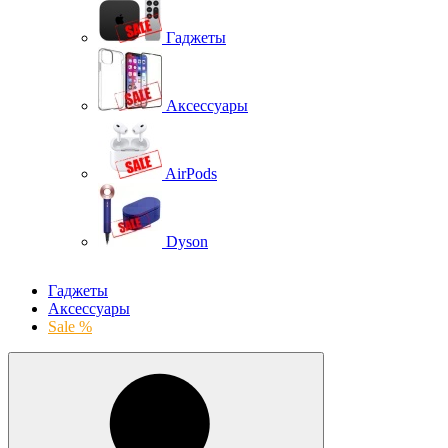
Гаджеты
Аксессуары
AirPods
Dyson
Гаджеты
Аксессуары
Sale %