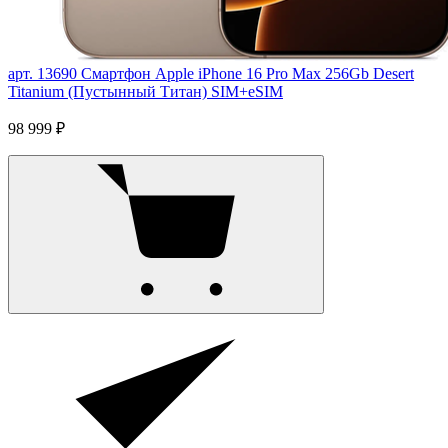
арт. 13690
Смартфон Apple iPhone 16 Pro Max 256Gb Desert
Titanium (Пустынный Титан) SIM+eSIM
98 999 ₽