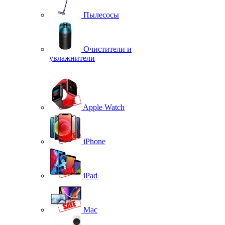
Пылесосы
Очистители и
увлажнители
Apple Watch
iPhone
iPad
Mac