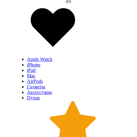
Apple Watch
iPhone
iPad
Mac
AirPods
Гаджеты
Аксессуары
Dyson