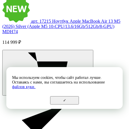
арт. 17215
Ноутбук Apple MacBook Air 13 M5
(2026) Silver (Apple M5 10-CPU/13.6/16Gb/512Gb/8-GPU)
MDH74
114 999 ₽
Мы используем cookies, чтобы сайт работал лучше.
Оставаясь с нами, вы соглашаетесь на использование
файлов куки.
✓