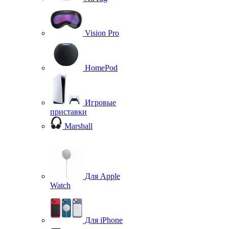
Vision Pro
HomePod
Игровые
приставки
Marshall
Для Apple
Watch
Для iPhone