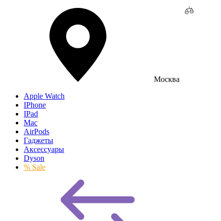
Москва
Apple Watch
IPhone
IPad
Mac
AirPods
Гаджеты
Аксессуары
Dyson
% Sale