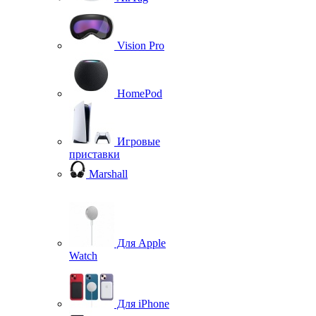
Vision Pro
HomePod
Игровые
приставки
Marshall
Для Apple
Watch
Для iPhone