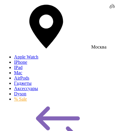
Москва
Apple Watch
IPhone
IPad
Mac
AirPods
Гаджеты
Аксессуары
Dyson
% Sale