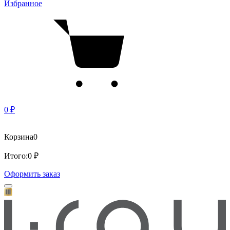
Избранное
0 ₽
Корзина
0
Итого:
0 ₽
Оформить заказ