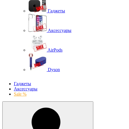
Гаджеты
Аксессуары
AirPods
Dyson
Гаджеты
Аксессуары
Sale %