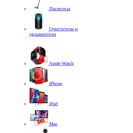
Пылесосы
Очистители и
увлажнители
Apple Watch
iPhone
iPad
Mac