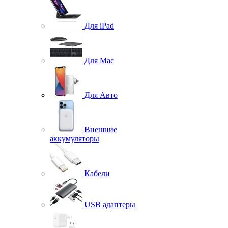
Для iPad
Для Mac
Для Авто
Внешние
аккумуляторы
Кабели
USB адаптеры