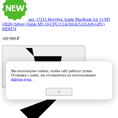
арт. 17215
Ноутбук Apple MacBook Air 13 M5
(2026) Silver (Apple M5 10-CPU/13.6/16Gb/512Gb/8-GPU)
MDH74
109 999 ₽
Мы используем cookies, чтобы сайт работал лучше.
Оставаясь с нами, вы соглашаетесь на использование
файлов куки.
✓