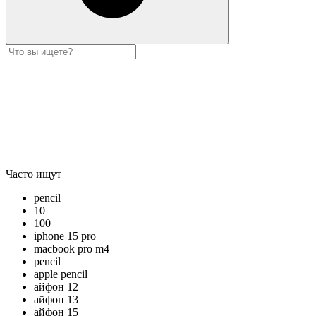
Часто ищут
pencil
10
100
iphone 15 pro
macbook pro m4
pencil
apple pencil
айфон 12
айфон 13
айфон 15