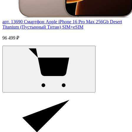
арт. 13690
Смартфон Apple iPhone 16 Pro Max 256Gb Desert
Titanium (Пустынный Титан) SIM+eSIM
96 499 ₽