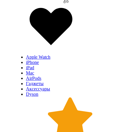
Apple Watch
iPhone
iPad
Mac
AirPods
Гаджеты
Аксессуары
Dyson