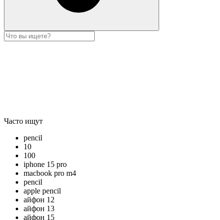
Часто ищут
pencil
10
100
iphone 15 pro
macbook pro m4
pencil
apple pencil
айфон 12
айфон 13
айфон 15