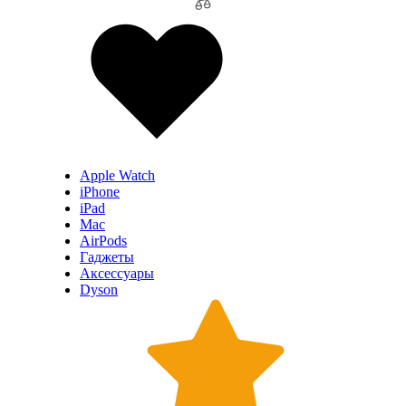
Apple Watch
iPhone
iPad
Mac
AirPods
Гаджеты
Аксессуары
Dyson