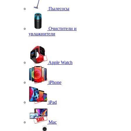
Пылесосы
Очистители и
увлажнители
Apple Watch
iPhone
iPad
Mac