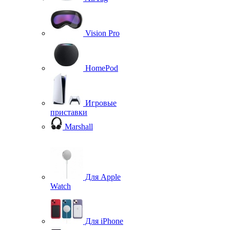
Vision Pro
HomePod
Игровые
приставки
Marshall
Для Apple
Watch
Для iPhone