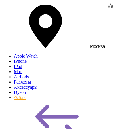
Москва
Apple Watch
IPhone
IPad
Mac
AirPods
Гаджеты
Аксессуары
Dyson
% Sale