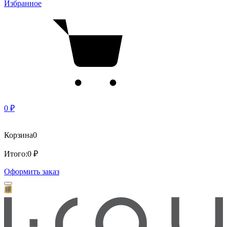
Избранное
0 ₽
Корзина
0
Итого:
0 ₽
Оформить заказ