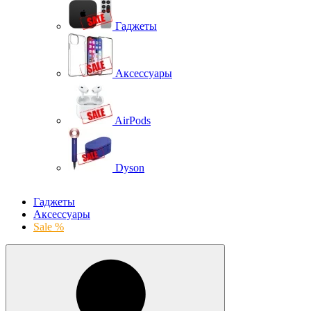
Гаджеты
Аксессуары
AirPods
Dyson
Гаджеты
Аксессуары
Sale %