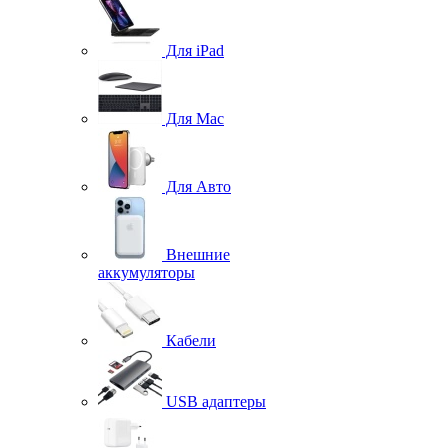
Для iPad
Для Mac
Для Авто
Внешние
аккумуляторы
Кабели
USB адаптеры