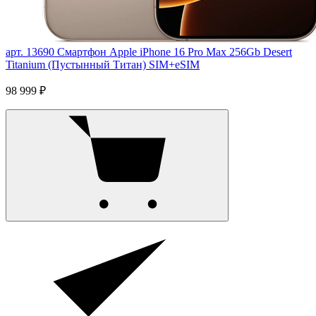
арт. 13690
Смартфон Apple iPhone 16 Pro Max 256Gb Desert
Titanium (Пустынный Титан) SIM+eSIM
98 999 ₽