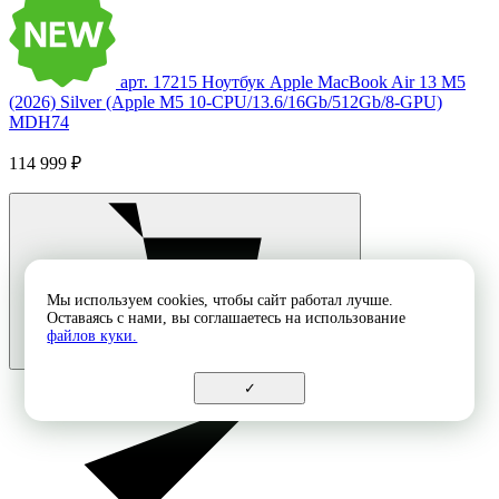
арт. 17215
Ноутбук Apple MacBook Air 13 M5
(2026) Silver (Apple M5 10-CPU/13.6/16Gb/512Gb/8-GPU)
MDH74
114 999 ₽
Мы используем cookies, чтобы сайт работал лучше.
Оставаясь с нами, вы соглашаетесь на использование
файлов куки.
✓