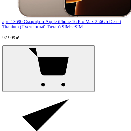
арт. 13690
Смартфон Apple iPhone 16 Pro Max 256Gb Desert
Titanium (Пустынный Титан) SIM+eSIM
97 999 ₽