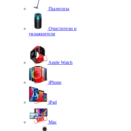
Пылесосы
Очистители и
увлажнители
Apple Watch
iPhone
iPad
Mac