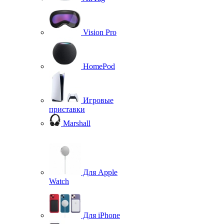
Vision Pro
HomePod
Игровые
приставки
Marshall
Для Apple
Watch
Для iPhone