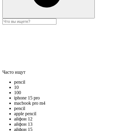
Часто ищут
pencil
10
100
iphone 15 pro
macbook pro m4
pencil
apple pencil
айфон 12
айфон 13
айфон 15