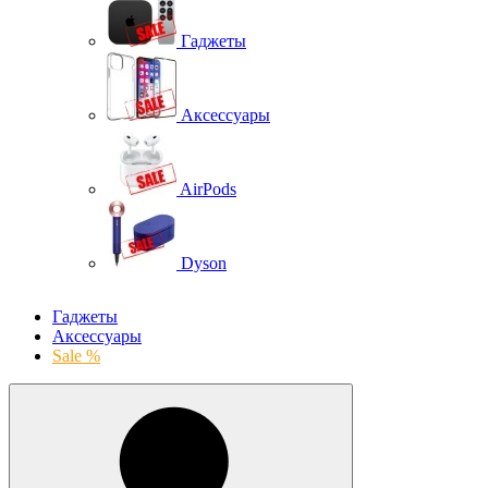
Гаджеты
Аксессуары
AirPods
Dyson
Гаджеты
Аксессуары
Sale %