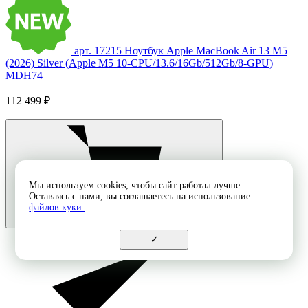
арт. 17215
Ноутбук Apple MacBook Air 13 M5
(2026) Silver (Apple M5 10-CPU/13.6/16Gb/512Gb/8-GPU)
MDH74
112 499 ₽
Мы используем cookies, чтобы сайт работал лучше.
Оставаясь с нами, вы соглашаетесь на использование
файлов куки.
✓