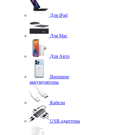
Для iPad
Для Mac
Для Авто
Внешние
аккумуляторы
Кабели
USB адаптеры