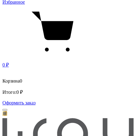
Избранное
0 ₽
Корзина
0
Итого:
0 ₽
Оформить заказ