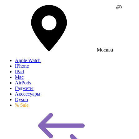
Москва
Apple Watch
IPhone
IPad
Mac
AirPods
Гаджеты
Аксессуары
Dyson
% Sale