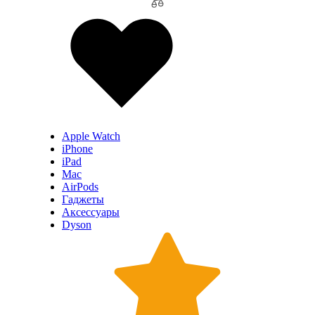
Apple Watch
iPhone
iPad
Mac
AirPods
Гаджеты
Аксессуары
Dyson