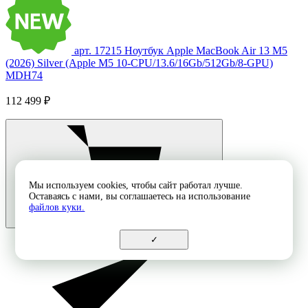
арт. 17215
Ноутбук Apple MacBook Air 13 M5
(2026) Silver (Apple M5 10-CPU/13.6/16Gb/512Gb/8-GPU)
MDH74
112 499 ₽
Мы используем cookies, чтобы сайт работал лучше.
Оставаясь с нами, вы соглашаетесь на использование
файлов куки.
✓