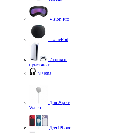
Vision Pro
HomePod
Игровые
приставки
Marshall
Для Apple
Watch
Для iPhone