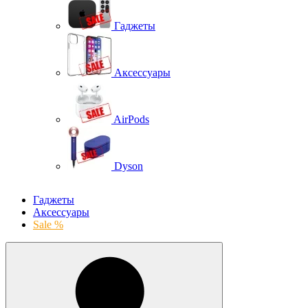
Гаджеты
Аксессуары
AirPods
Dyson
Гаджеты
Аксессуары
Sale %