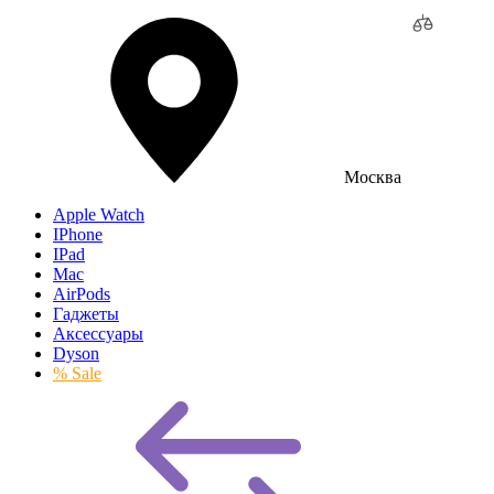
Москва
Apple Watch
IPhone
IPad
Mac
AirPods
Гаджеты
Аксессуары
Dyson
% Sale