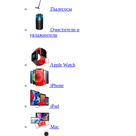
Пылесосы
Очистители и
увлажнители
Apple Watch
iPhone
iPad
Mac