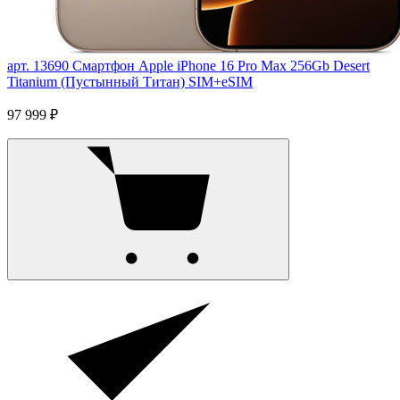
арт. 13690
Смартфон Apple iPhone 16 Pro Max 256Gb Desert
Titanium (Пустынный Титан) SIM+eSIM
97 999 ₽