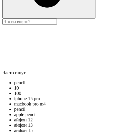
Часто ищут
pencil
10
100
iphone 15 pro
macbook pro m4
pencil
apple pencil
айфон 12
айфон 13
айфон 15