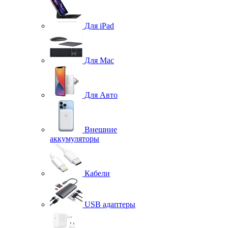
Для iPad
Для Mac
Для Авто
Внешние
аккумуляторы
Кабели
USB адаптеры