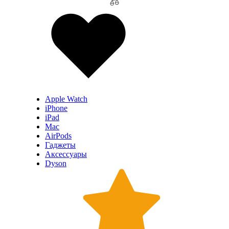
Apple Watch
iPhone
iPad
Mac
AirPods
Гаджеты
Аксессуары
Dyson