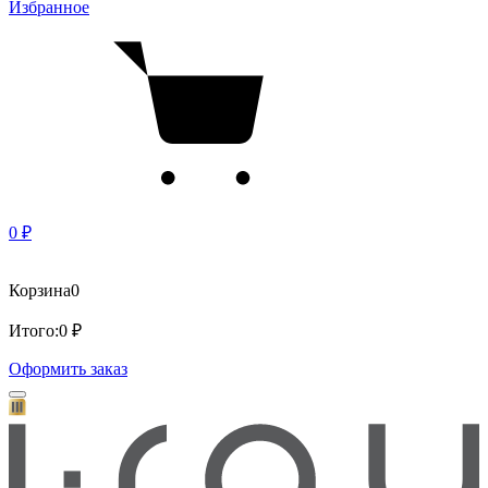
Избранное
0 ₽
Корзина
0
Итого:
0 ₽
Оформить заказ