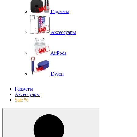
Гаджеты
Аксессуары
AirPods
Dyson
Гаджеты
Аксессуары
Sale %