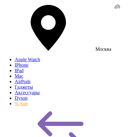
Москва
Apple Watch
IPhone
IPad
Mac
AirPods
Гаджеты
Аксессуары
Dyson
% Sale