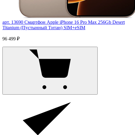
арт. 13690
Смартфон Apple iPhone 16 Pro Max 256Gb Desert
Titanium (Пустынный Титан) SIM+eSIM
96 499 ₽