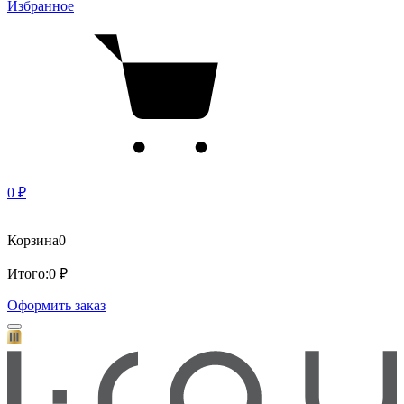
Избранное
0 ₽
Корзина
0
Итого:
0 ₽
Оформить заказ