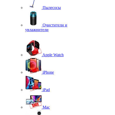
Пылесосы
Очистители и
увлажнители
Apple Watch
iPhone
iPad
Mac