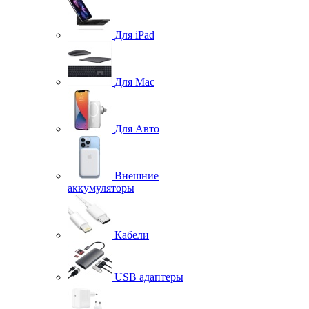
Для iPad
Для Mac
Для Авто
Внешние
аккумуляторы
Кабели
USB адаптеры