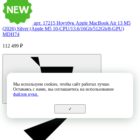
арт. 17215
Ноутбук Apple MacBook Air 13 M5
(2026) Silver (Apple M5 10-CPU/13.6/16Gb/512Gb/8-GPU)
MDH74
112 499 ₽
Мы используем cookies, чтобы сайт работал лучше.
Оставаясь с нами, вы соглашаетесь на использование
файлов куки.
✓