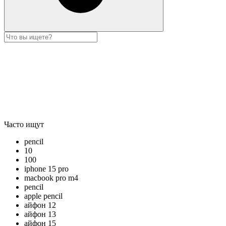
Часто ищут
pencil
10
100
iphone 15 pro
macbook pro m4
pencil
apple pencil
айфон 12
айфон 13
айфон 15