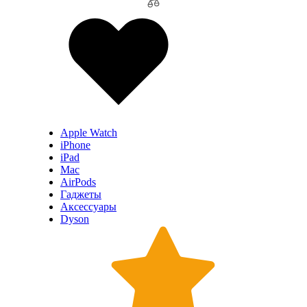
Apple Watch
iPhone
iPad
Mac
AirPods
Гаджеты
Аксессуары
Dyson