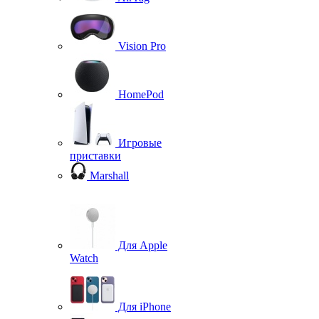
Vision Pro
HomePod
Игровые
приставки
Marshall
Для Apple
Watch
Для iPhone