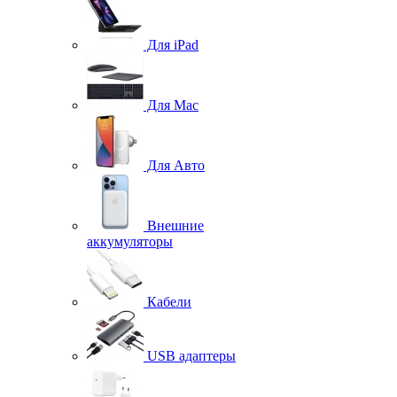
Для iPad
Для Mac
Для Авто
Внешние
аккумуляторы
Кабели
USB адаптеры