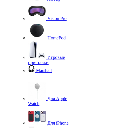
Vision Pro
HomePod
Игровые
приставки
Marshall
Для Apple
Watch
Для iPhone