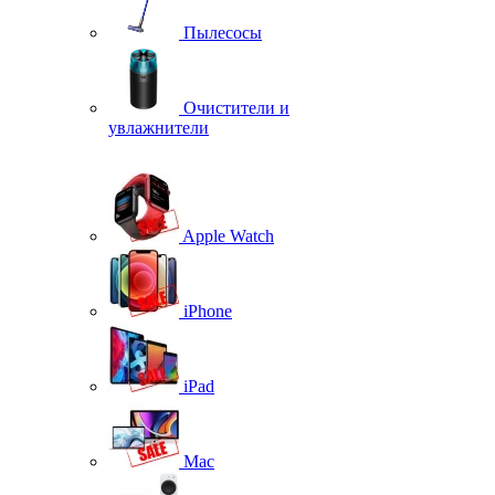
Пылесосы
Очистители и
увлажнители
Apple Watch
iPhone
iPad
Mac