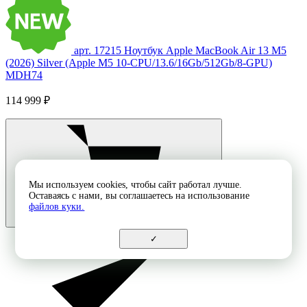
арт. 17215
Ноутбук Apple MacBook Air 13 M5
(2026) Silver (Apple M5 10-CPU/13.6/16Gb/512Gb/8-GPU)
MDH74
114 999 ₽
Мы используем cookies, чтобы сайт работал лучше.
Оставаясь с нами, вы соглашаетесь на использование
файлов куки.
✓