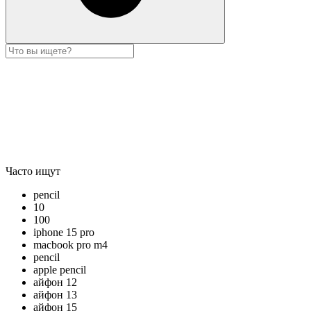
Часто ищут
pencil
10
100
iphone 15 pro
macbook pro m4
pencil
apple pencil
айфон 12
айфон 13
айфон 15