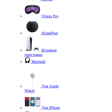
Vision Pro
HomePod
Игровые
приставки
Marshall
Для Apple
Watch
Для iPhone