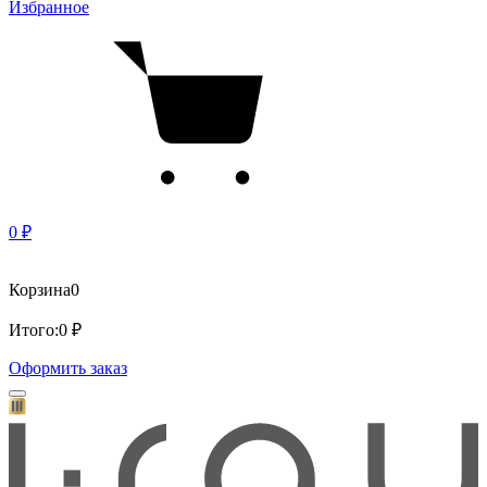
Избранное
0 ₽
Корзина
0
Итого:
0 ₽
Оформить заказ