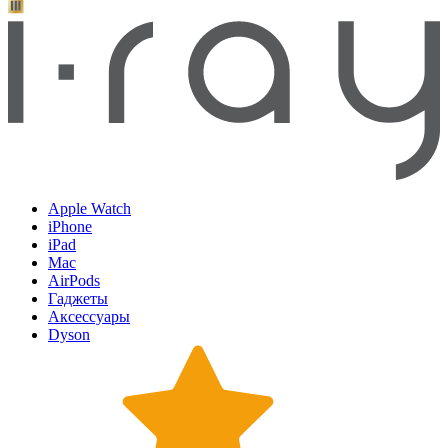
Apple Watch
iPhone
iPad
Mac
AirPods
Гаджеты
Аксессуары
Dyson