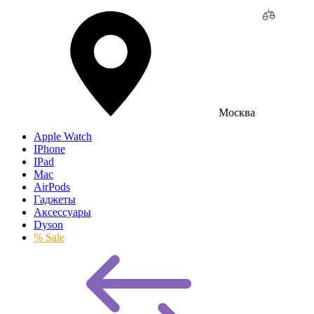
Москва
Apple Watch
IPhone
IPad
Mac
AirPods
Гаджеты
Аксессуары
Dyson
% Sale