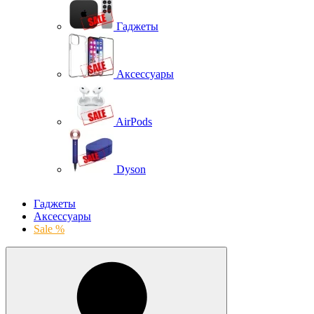
Гаджеты
Аксессуары
AirPods
Dyson
Гаджеты
Аксессуары
Sale %