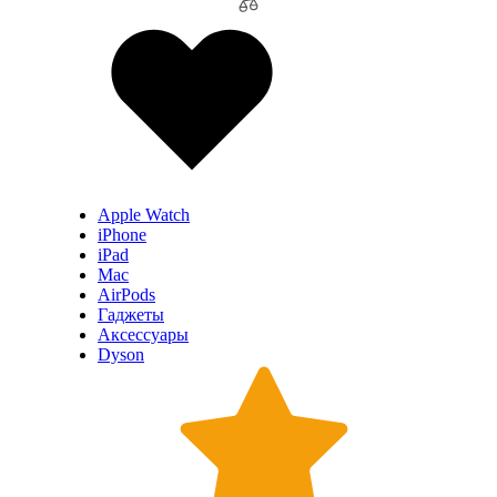
Apple Watch
iPhone
iPad
Mac
AirPods
Гаджеты
Аксессуары
Dyson