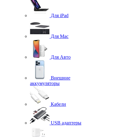
Для iPad
Для Mac
Для Авто
Внешние
аккумуляторы
Кабели
USB адаптеры