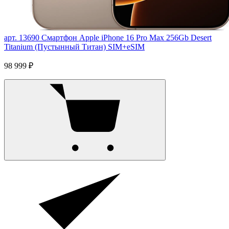
арт. 13690
Смартфон Apple iPhone 16 Pro Max 256Gb Desert
Titanium (Пустынный Титан) SIM+eSIM
98 999 ₽