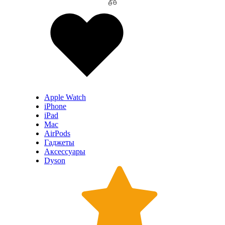
Apple Watch
iPhone
iPad
Mac
AirPods
Гаджеты
Аксессуары
Dyson