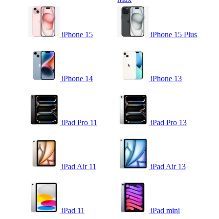
iPhone 15
iPhone 15 Plus
iPhone 14
iPhone 13
iPad Pro 11
iPad Pro 13
iPad Air 11
iPad Air 13
iPad 11
iPad mini