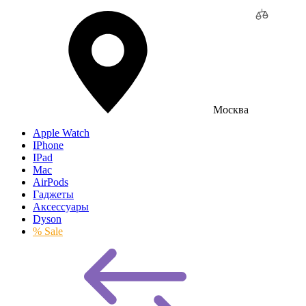
Москва
Apple Watch
IPhone
IPad
Mac
AirPods
Гаджеты
Аксессуары
Dyson
% Sale