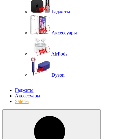
Гаджеты
Аксессуары
AirPods
Dyson
Гаджеты
Аксессуары
Sale %