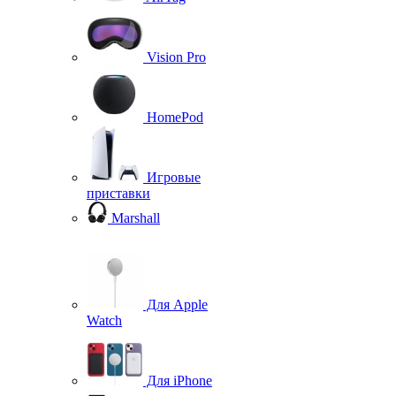
Vision Pro
HomePod
Игровые
приставки
Marshall
Для Apple
Watch
Для iPhone