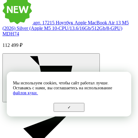
арт. 17215
Ноутбук Apple MacBook Air 13 M5
(2026) Silver (Apple M5 10-CPU/13.6/16Gb/512Gb/8-GPU)
MDH74
112 499 ₽
Мы используем cookies, чтобы сайт работал лучше.
Оставаясь с нами, вы соглашаетесь на использование
файлов куки.
✓