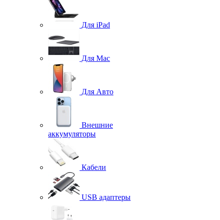
Для iPad
Для Mac
Для Авто
Внешние
аккумуляторы
Кабели
USB адаптеры