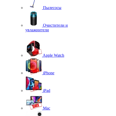
Пылесосы
Очистители и
увлажнители
Apple Watch
iPhone
iPad
Mac