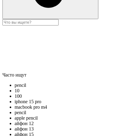
Часто ищут
pencil
10
100
iphone 15 pro
macbook pro m4
pencil
apple pencil
айфон 12
айфон 13
айфон 15