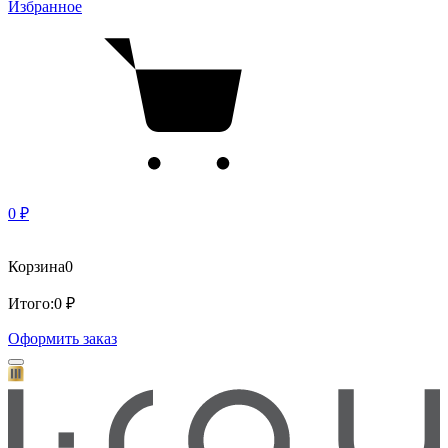
Избранное
0 ₽
Корзина
0
Итого:
0 ₽
Оформить заказ