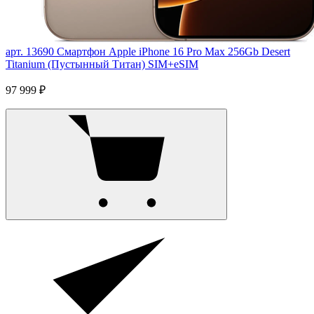
арт. 13690
Смартфон Apple iPhone 16 Pro Max 256Gb Desert
Titanium (Пустынный Титан) SIM+eSIM
97 999 ₽