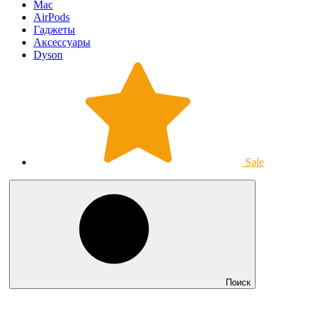
Mac
AirPods
Гаджеты
Аксессуары
Dyson
Sale
Поиск