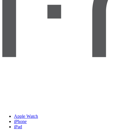
Apple Watch
iPhone
iPad