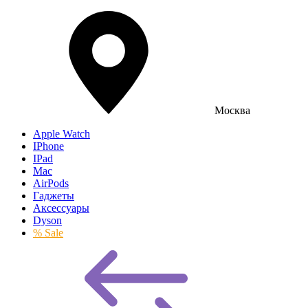
Москва
Apple Watch
IPhone
IPad
Mac
AirPods
Гаджеты
Аксессуары
Dyson
% Sale