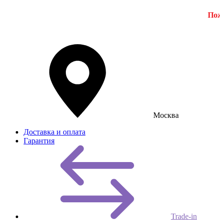
Пож
Москва
Доставка и оплата
Гарантия
Trade-in