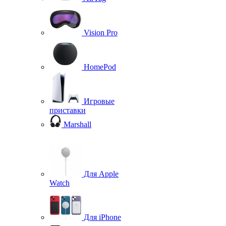
Vision Pro
HomePod
Игровые
приставки
Marshall
Для Apple
Watch
Для iPhone