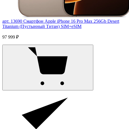
арт. 13690
Смартфон Apple iPhone 16 Pro Max 256Gb Desert
Titanium (Пустынный Титан) SIM+eSIM
97 999 ₽