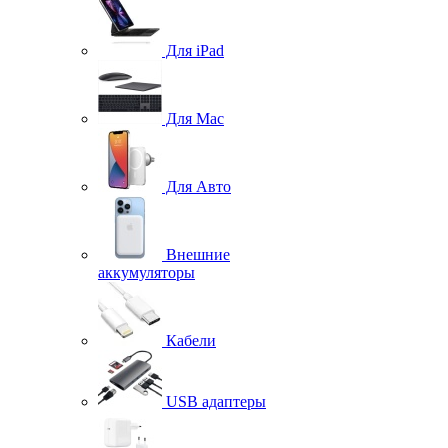
Для iPad
Для Mac
Для Авто
Внешние
аккумуляторы
Кабели
USB адаптеры