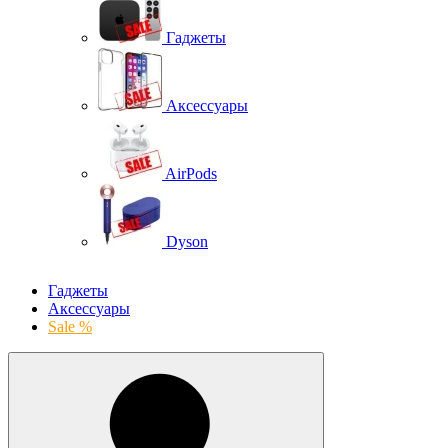
Гаджеты
Аксессуары
AirPods
Dyson
Гаджеты
Аксессуары
Sale %