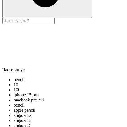
Часто ищут
pencil
10
100
iphone 15 pro
macbook pro m4
pencil
apple pencil
айфон 12
айфон 13
айфон 15