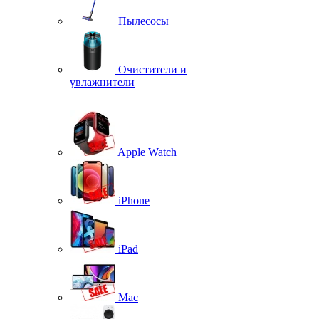
Пылесосы
Очистители и
увлажнители
Apple Watch
iPhone
iPad
Mac