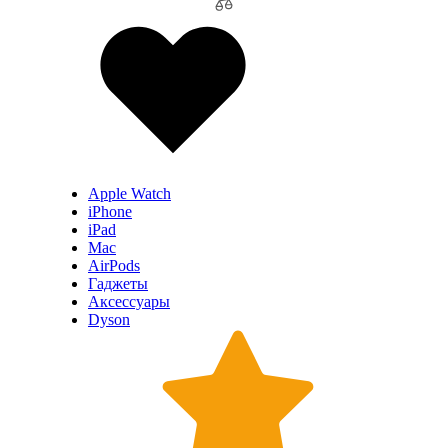
Apple Watch
iPhone
iPad
Mac
AirPods
Гаджеты
Аксессуары
Dyson