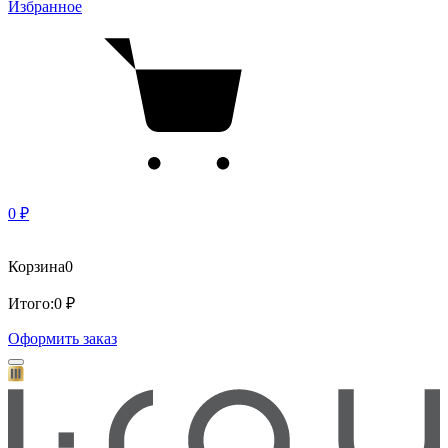
Избранное
0 ₽
Корзина
0
Итого:
0 ₽
Оформить заказ