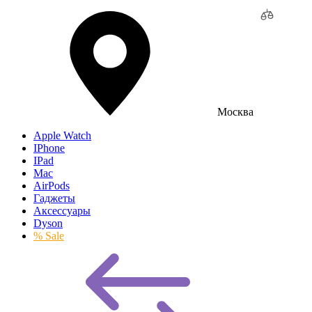
Москва
Apple Watch
IPhone
IPad
Mac
AirPods
Гаджеты
Аксессуары
Dyson
% Sale