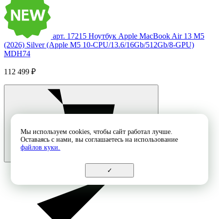
арт. 17215
Ноутбук Apple MacBook Air 13 M5
(2026) Silver (Apple M5 10-CPU/13.6/16Gb/512Gb/8-GPU)
MDH74
112 499 ₽
Мы используем cookies, чтобы сайт работал лучше.
Оставаясь с нами, вы соглашаетесь на использование
файлов куки.
✓