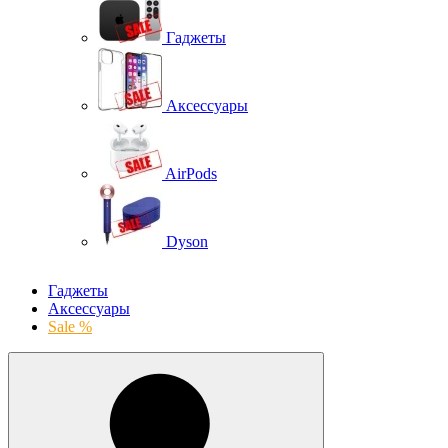
Гаджеты
Аксессуары
AirPods
Dyson
Гаджеты
Аксессуары
Sale %