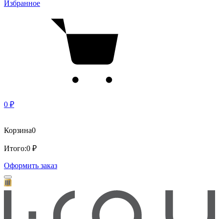
Избранное
0 ₽
Корзина
0
Итого:
0 ₽
Оформить заказ