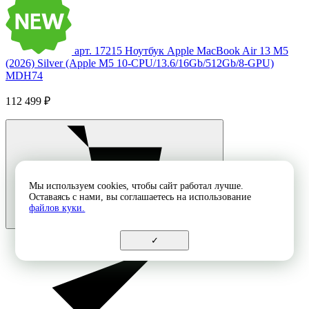
арт. 17215
Ноутбук Apple MacBook Air 13 M5
(2026) Silver (Apple M5 10-CPU/13.6/16Gb/512Gb/8-GPU)
MDH74
112 499 ₽
Мы используем cookies, чтобы сайт работал лучше.
Оставаясь с нами, вы соглашаетесь на использование
файлов куки.
✓