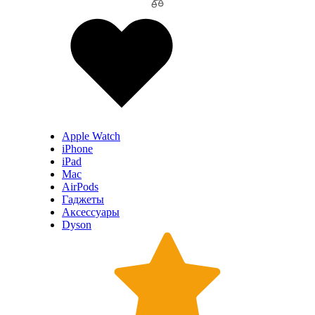
Apple Watch
iPhone
iPad
Mac
AirPods
Гаджеты
Аксессуары
Dyson