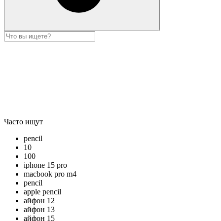
Часто ищут
pencil
10
100
iphone 15 pro
macbook pro m4
pencil
apple pencil
айфон 12
айфон 13
айфон 15