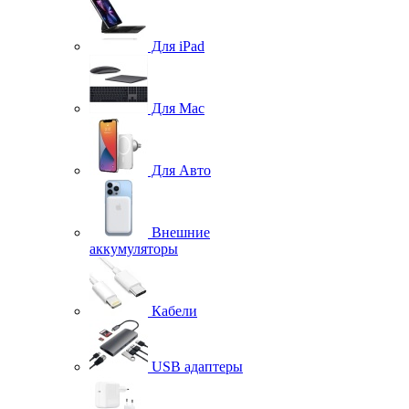
Для iPad
Для Mac
Для Авто
Внешние
аккумуляторы
Кабели
USB адаптеры