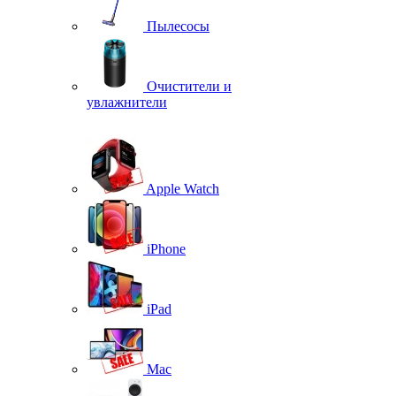
Пылесосы
Очистители и
увлажнители
Apple Watch
iPhone
iPad
Mac