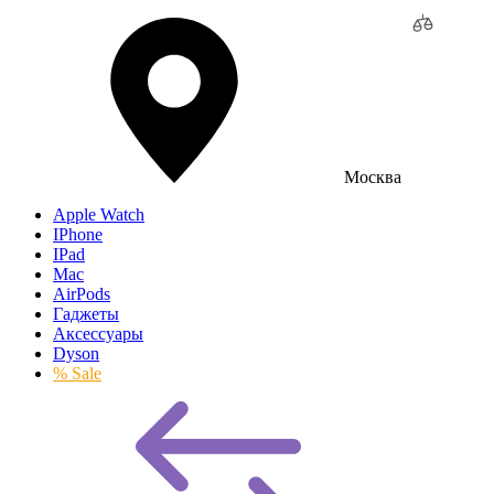
Москва
Apple Watch
IPhone
IPad
Mac
AirPods
Гаджеты
Аксессуары
Dyson
% Sale