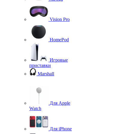
Vision Pro
HomePod
Игровые
приставки
Marshall
Для Apple
Watch
Для iPhone