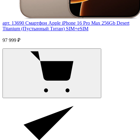
арт. 13690
Смартфон Apple iPhone 16 Pro Max 256Gb Desert
Titanium (Пустынный Титан) SIM+eSIM
97 999 ₽