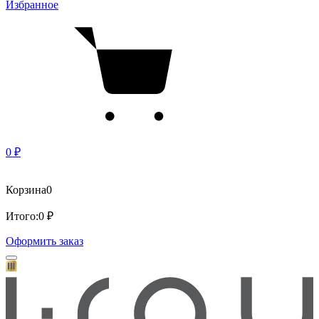
Избранное
0 ₽
Корзина
0
Итого:
0 ₽
Оформить заказ