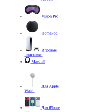
Vision Pro
HomePod
Игровые
приставки
Marshall
Для Apple
Watch
Для iPhone