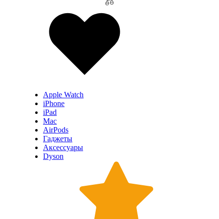
Apple Watch
iPhone
iPad
Mac
AirPods
Гаджеты
Аксессуары
Dyson