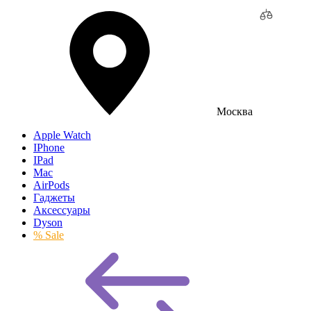
Москва
Apple Watch
IPhone
IPad
Mac
AirPods
Гаджеты
Аксессуары
Dyson
% Sale