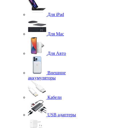
Для iPad
Для Mac
Для Авто
Внешние
аккумуляторы
Кабели
USB адаптеры