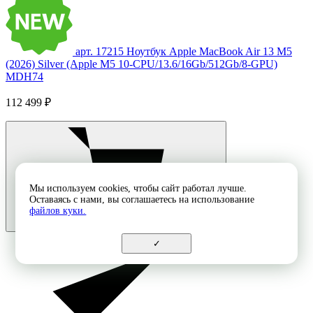
арт. 17215
Ноутбук Apple MacBook Air 13 M5
(2026) Silver (Apple M5 10-CPU/13.6/16Gb/512Gb/8-GPU)
MDH74
112 499 ₽
Мы используем cookies, чтобы сайт работал лучше.
Оставаясь с нами, вы соглашаетесь на использование
файлов куки.
✓