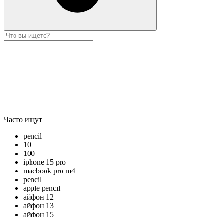
Часто ищут
pencil
10
100
iphone 15 pro
macbook pro m4
pencil
apple pencil
айфон 12
айфон 13
айфон 15