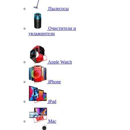
Пылесосы
Очистители и
увлажнители
Apple Watch
iPhone
iPad
Mac