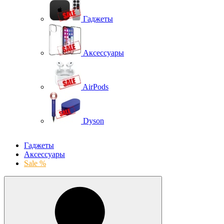
Гаджеты
Аксессуары
AirPods
Dyson
Гаджеты
Аксессуары
Sale %