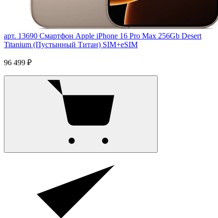
арт. 13690
Смартфон Apple iPhone 16 Pro Max 256Gb Desert
Titanium (Пустынный Титан) SIM+eSIM
96 499 ₽