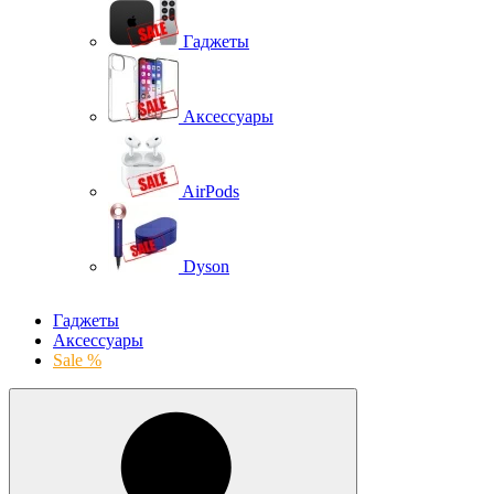
Гаджеты
Аксессуары
AirPods
Dyson
Гаджеты
Аксессуары
Sale %