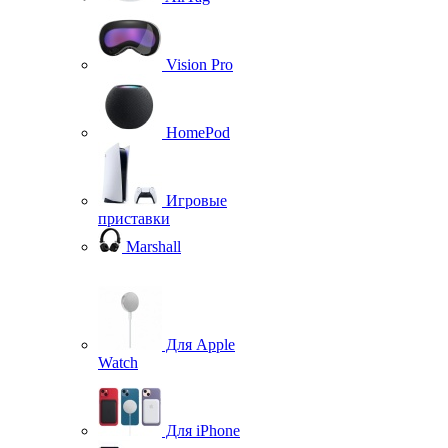
Vision Pro
HomePod
Игровые
приставки
Marshall
Для Apple
Watch
Для iPhone