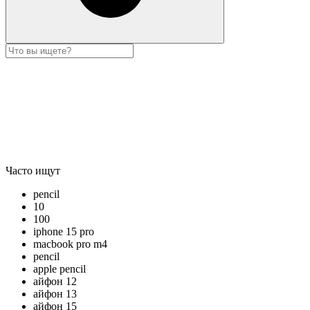
Часто ищут
pencil
10
100
iphone 15 pro
macbook pro m4
pencil
apple pencil
айфон 12
айфон 13
айфон 15