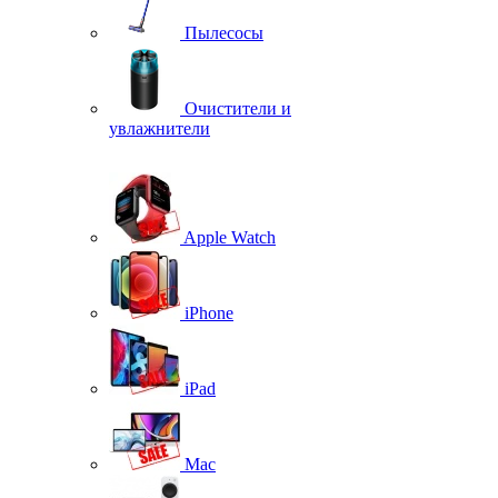
Пылесосы
Очистители и
увлажнители
Apple Watch
iPhone
iPad
Mac