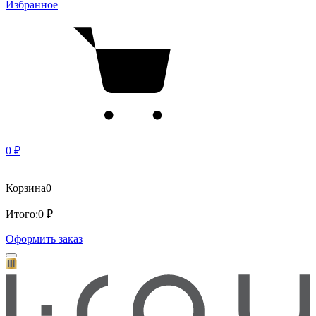
Избранное
0 ₽
Корзина
0
Итого:
0 ₽
Оформить заказ