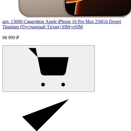
арт. 13690
Смартфон Apple iPhone 16 Pro Max 256Gb Desert
Titanium (Пустынный Титан) SIM+eSIM
98 999 ₽