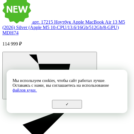
арт. 17215
Ноутбук Apple MacBook Air 13 M5
(2026) Silver (Apple M5 10-CPU/13.6/16Gb/512Gb/8-GPU)
MDH74
114 999 ₽
Мы используем cookies, чтобы сайт работал лучше.
Оставаясь с нами, вы соглашаетесь на использование
файлов куки.
✓