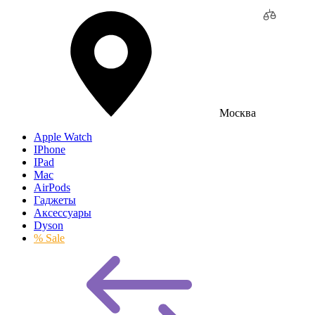
Москва
Apple Watch
IPhone
IPad
Mac
AirPods
Гаджеты
Аксессуары
Dyson
% Sale