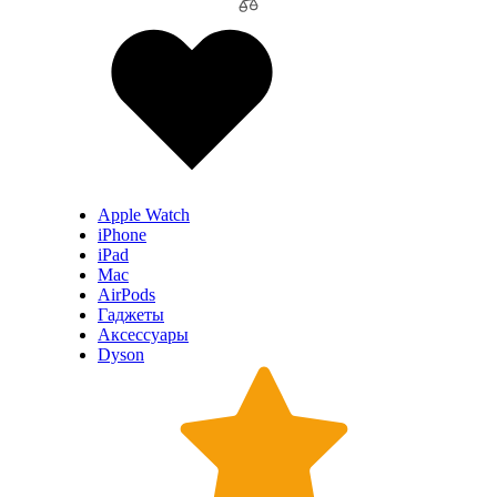
Apple Watch
iPhone
iPad
Mac
AirPods
Гаджеты
Аксессуары
Dyson