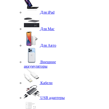
Для iPad
Для Mac
Для Авто
Внешние
аккумуляторы
Кабели
USB адаптеры