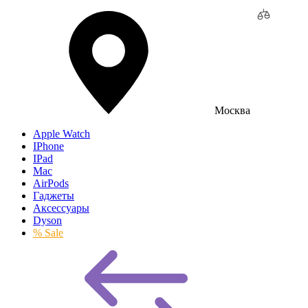
Москва
Apple Watch
IPhone
IPad
Mac
AirPods
Гаджеты
Аксессуары
Dyson
% Sale