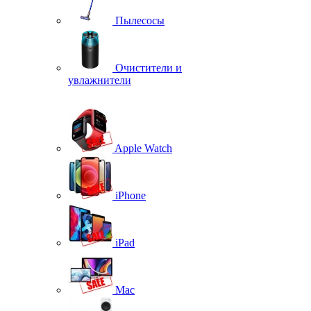
Пылесосы
Очистители и
увлажнители
Apple Watch
iPhone
iPad
Mac