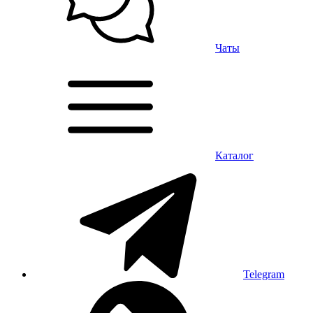
Чаты
Каталог
Telegram