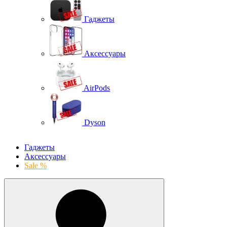
Гаджеты
Аксессуары
AirPods
Dyson
Гаджеты
Аксессуары
Sale %