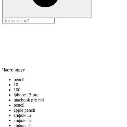
Часто ищут
pencil
10
100
iphone 15 pro
macbook pro m4
pencil
apple pencil
айфон 12
айфон 13
айфон 15