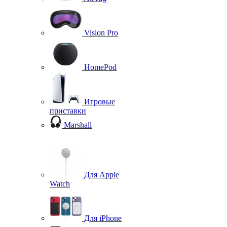
Vision Pro
HomePod
Игровые
приставки
Marshall
Для Apple
Watch
Для iPhone