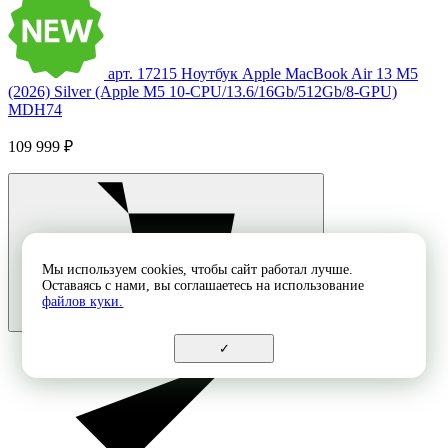
арт. 17215
Ноутбук Apple MacBook Air 13 M5
(2026) Silver (Apple M5 10-CPU/13.6/16Gb/512Gb/8-GPU)
MDH74
109 999 ₽
Мы используем cookies, чтобы сайт работал лучше.
Оставаясь с нами, вы соглашаетесь на использование
файлов куки.
✓