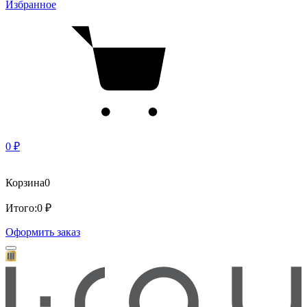
Избранное
0 ₽
Корзина
0
Итого:
0 ₽
Оформить заказ