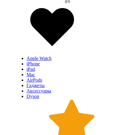
Apple Watch
iPhone
iPad
Mac
AirPods
Гаджеты
Аксессуары
Dyson