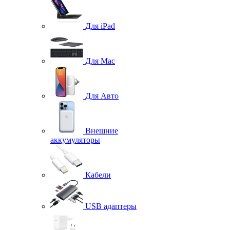
Для iPad
Для Mac
Для Авто
Внешние
аккумуляторы
Кабели
USB адаптеры