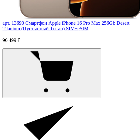
арт. 13690
Смартфон Apple iPhone 16 Pro Max 256Gb Desert
Titanium (Пустынный Титан) SIM+eSIM
96 499 ₽