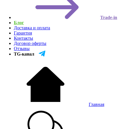
Trade-in
Блог
Доставка и оплата
Гарантия
Контакты
Договор оферты
Отзывы
TG-канал
Главная