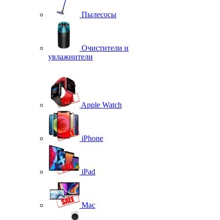
Пылесосы
Очистители и
увлажнители
Apple Watch
iPhone
iPad
Mac