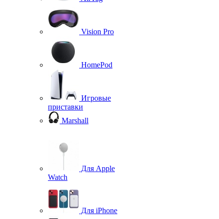
Vision Pro
HomePod
Игровые
приставки
Marshall
Для Apple
Watch
Для iPhone