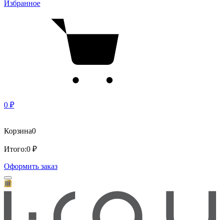
Избранное
0 ₽
Корзина
0
Итого:
0 ₽
Оформить заказ