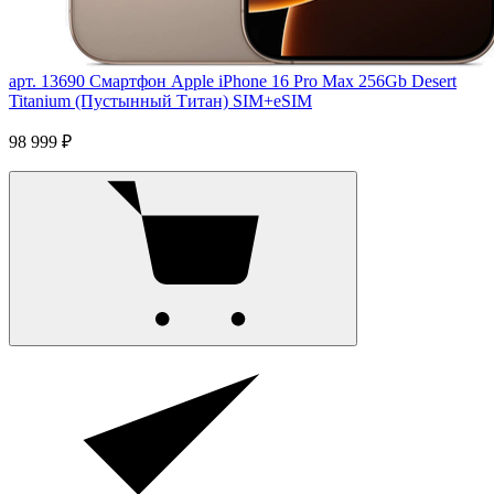
арт. 13690
Смартфон Apple iPhone 16 Pro Max 256Gb Desert
Titanium (Пустынный Титан) SIM+eSIM
98 999 ₽