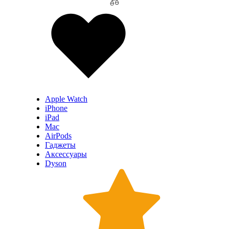
Apple Watch
iPhone
iPad
Mac
AirPods
Гаджеты
Аксессуары
Dyson