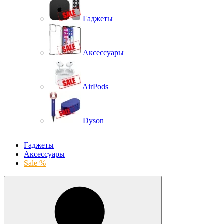
Гаджеты
Аксессуары
AirPods
Dyson
Гаджеты
Аксессуары
Sale %