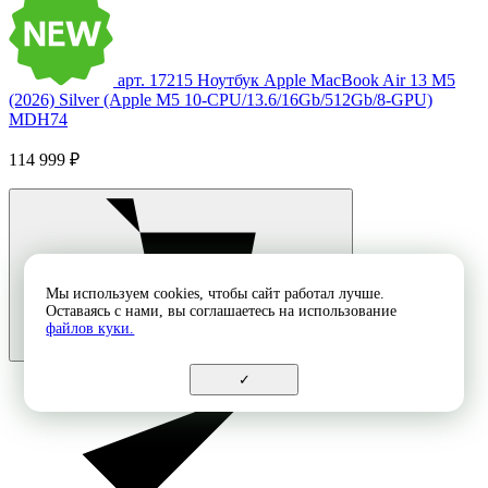
арт. 17215
Ноутбук Apple MacBook Air 13 M5
(2026) Silver (Apple M5 10-CPU/13.6/16Gb/512Gb/8-GPU)
MDH74
114 999 ₽
Мы используем cookies, чтобы сайт работал лучше.
Оставаясь с нами, вы соглашаетесь на использование
файлов куки.
✓