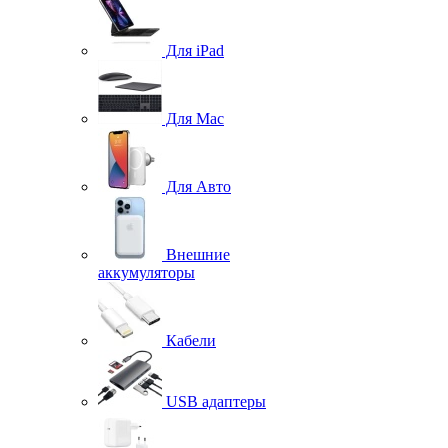
Для iPad
Для Mac
Для Авто
Внешние
аккумуляторы
Кабели
USB адаптеры