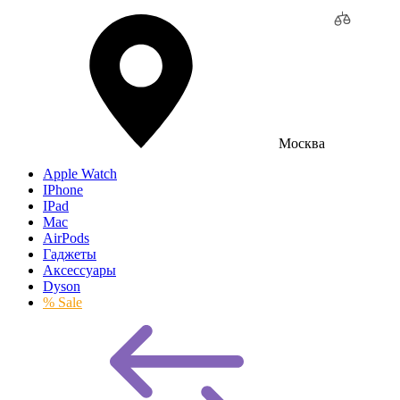
Москва
Apple Watch
IPhone
IPad
Mac
AirPods
Гаджеты
Аксессуары
Dyson
% Sale