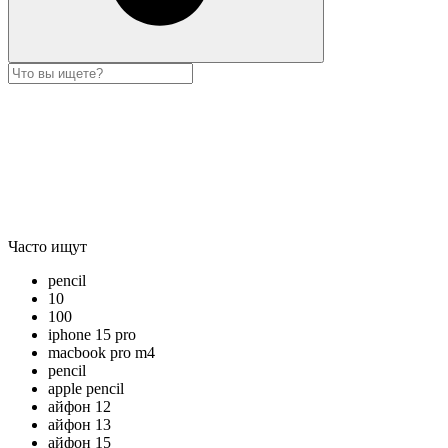
Часто ищут
pencil
10
100
iphone 15 pro
macbook pro m4
pencil
apple pencil
айфон 12
айфон 13
айфон 15