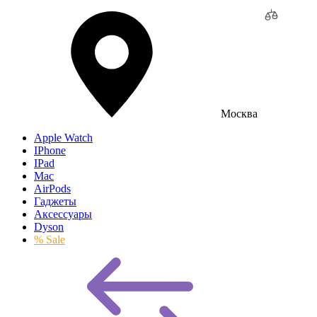
Москва
Apple Watch
IPhone
IPad
Mac
AirPods
Гаджеты
Аксессуары
Dyson
% Sale