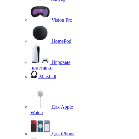
Vision Pro
HomePod
Игровые
приставки
Marshall
Для Apple
Watch
Для iPhone