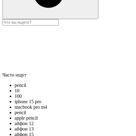
Часто ищут
pencil
10
100
iphone 15 pro
macbook pro m4
pencil
apple pencil
айфон 12
айфон 13
айфон 15