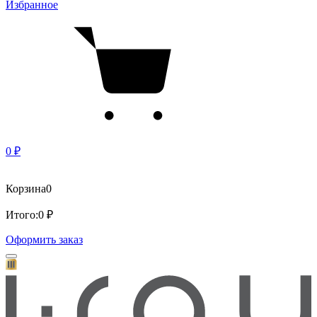
Избранное
0 ₽
Корзина
0
Итого:
0 ₽
Оформить заказ