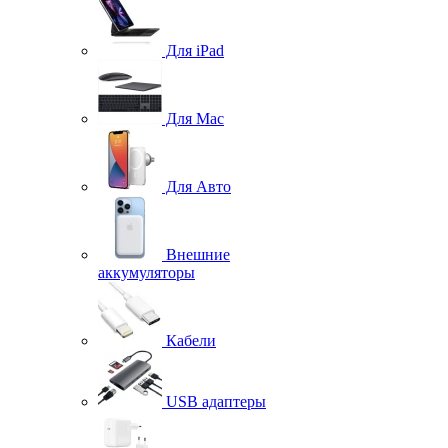
Для iPad
Для Mac
Для Авто
Внешние
аккумуляторы
Кабели
USB адаптеры