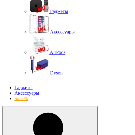
Гаджеты
Аксессуары
AirPods
Dyson
Гаджеты
Аксессуары
Sale %