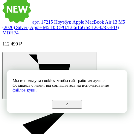
арт. 17215
Ноутбук Apple MacBook Air 13 M5
(2026) Silver (Apple M5 10-CPU/13.6/16Gb/512Gb/8-GPU)
MDH74
112 499 ₽
Мы используем cookies, чтобы сайт работал лучше.
Оставаясь с нами, вы соглашаетесь на использование
файлов куки.
✓