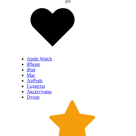
Apple Watch
iPhone
iPad
Mac
AirPods
Гаджеты
Аксессуары
Dyson