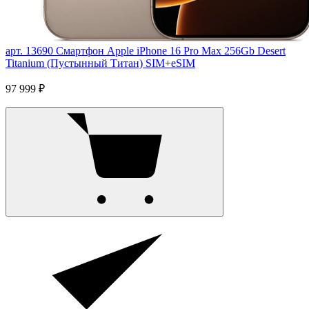
арт. 13690
Смартфон Apple iPhone 16 Pro Max 256Gb Desert
Titanium (Пустынный Титан) SIM+eSIM
97 999 ₽