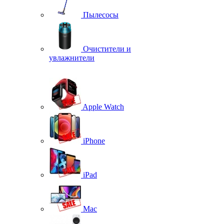
Пылесосы
Очистители и
увлажнители
Apple Watch
iPhone
iPad
Mac