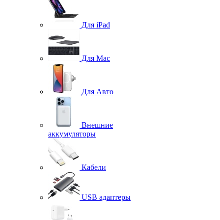
Для iPad
Для Mac
Для Авто
Внешние
аккумуляторы
Кабели
USB адаптеры