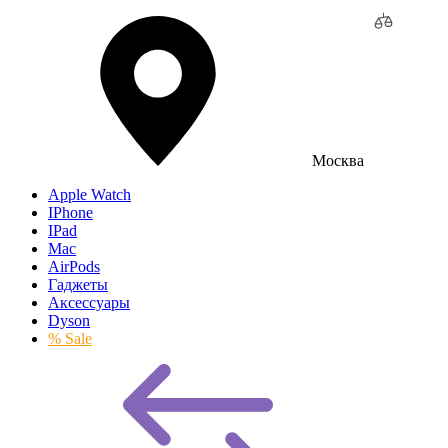
Москва
Apple Watch
IPhone
IPad
Mac
AirPods
Гаджеты
Аксессуары
Dyson
% Sale