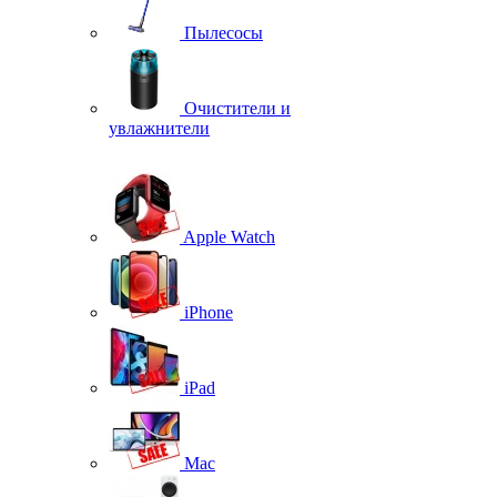
Пылесосы
Очистители и
увлажнители
Apple Watch
iPhone
iPad
Mac