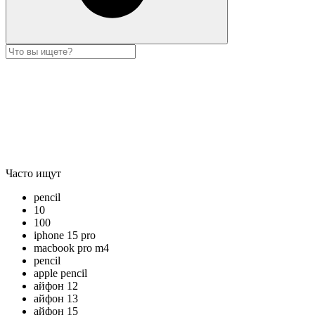
Часто ищут
pencil
10
100
iphone 15 pro
macbook pro m4
pencil
apple pencil
айфон 12
айфон 13
айфон 15