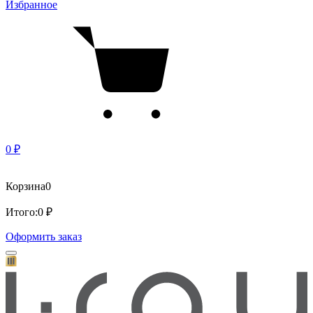
Избранное
0 ₽
Корзина
0
Итого:
0 ₽
Оформить заказ