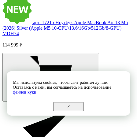
арт. 17215
Ноутбук Apple MacBook Air 13 M5
(2026) Silver (Apple M5 10-CPU/13.6/16Gb/512Gb/8-GPU)
MDH74
114 999 ₽
Мы используем cookies, чтобы сайт работал лучше.
Оставаясь с нами, вы соглашаетесь на использование
файлов куки.
✓