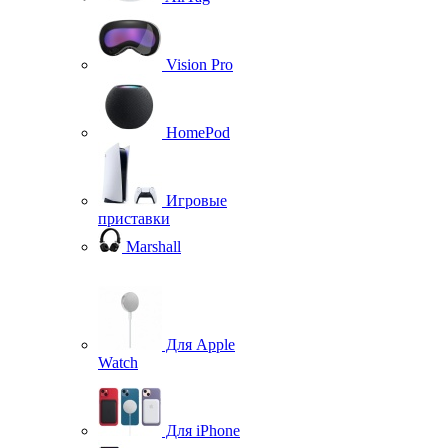
Vision Pro
HomePod
Игровые
приставки
Marshall
Для Apple
Watch
Для iPhone