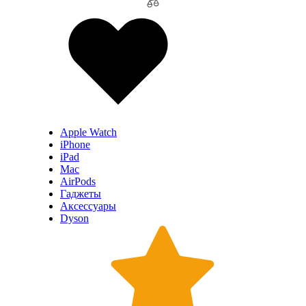
Apple Watch
iPhone
iPad
Mac
AirPods
Гаджеты
Аксессуары
Dyson