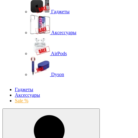
Гаджеты
Аксессуары
AirPods
Dyson
Гаджеты
Аксессуары
Sale %