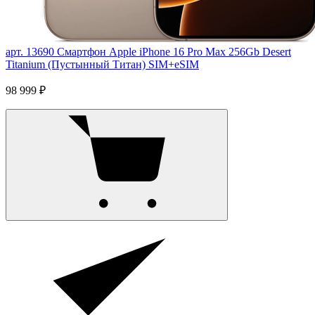
арт. 13690
Смартфон Apple iPhone 16 Pro Max 256Gb Desert
Titanium (Пустынный Титан) SIM+eSIM
98 999 ₽