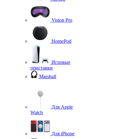
Vision Pro
HomePod
Игровые
приставки
Marshall
Для Apple
Watch
Для iPhone