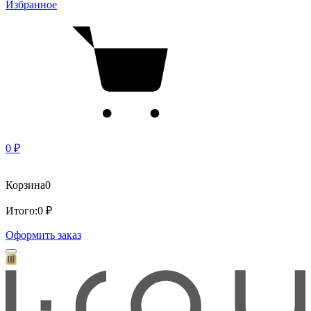
Избранное
0 ₽
Корзина
0
Итого:
0 ₽
Оформить заказ