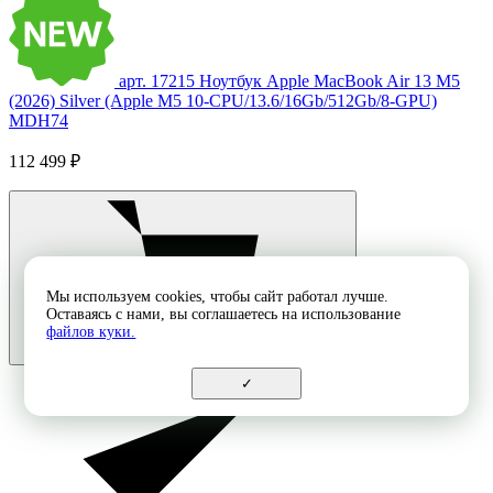
арт. 17215
Ноутбук Apple MacBook Air 13 M5
(2026) Silver (Apple M5 10-CPU/13.6/16Gb/512Gb/8-GPU)
MDH74
112 499 ₽
Мы используем cookies, чтобы сайт работал лучше.
Оставаясь с нами, вы соглашаетесь на использование
файлов куки.
✓