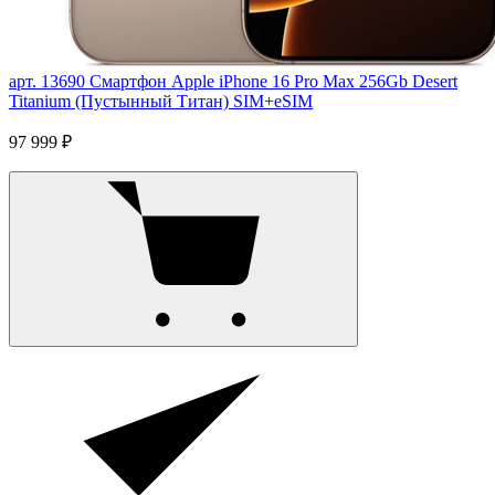
арт. 13690
Смартфон Apple iPhone 16 Pro Max 256Gb Desert
Titanium (Пустынный Титан) SIM+eSIM
97 999 ₽