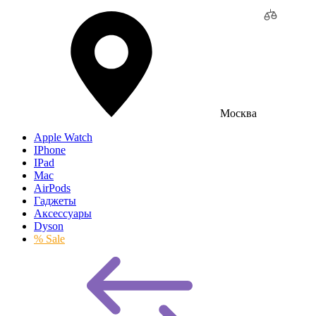
Москва
Apple Watch
IPhone
IPad
Mac
AirPods
Гаджеты
Аксессуары
Dyson
% Sale