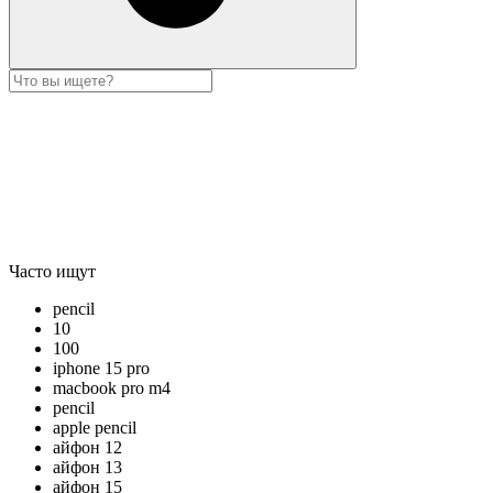
Часто ищут
pencil
10
100
iphone 15 pro
macbook pro m4
pencil
apple pencil
айфон 12
айфон 13
айфон 15