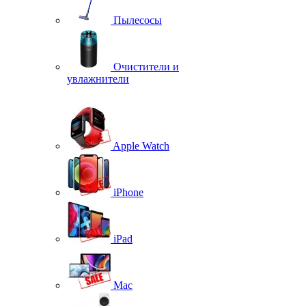
Пылесосы
Очистители и
увлажнители
Apple Watch
iPhone
iPad
Mac