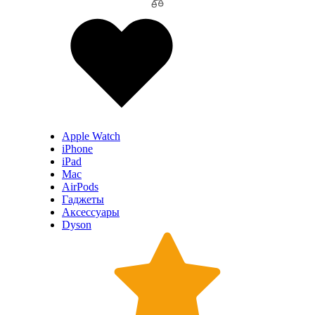
Apple Watch
iPhone
iPad
Mac
AirPods
Гаджеты
Аксессуары
Dyson