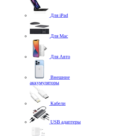
Для iPad
Для Mac
Для Авто
Внешние
аккумуляторы
Кабели
USB адаптеры