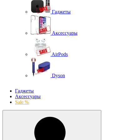
Гаджеты
Аксессуары
AirPods
Dyson
Гаджеты
Аксессуары
Sale %