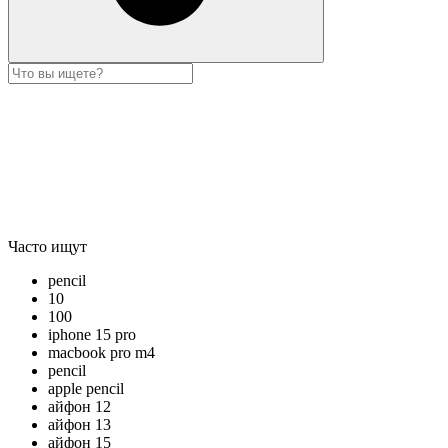
Часто ищут
pencil
10
100
iphone 15 pro
macbook pro m4
pencil
apple pencil
айфон 12
айфон 13
айфон 15