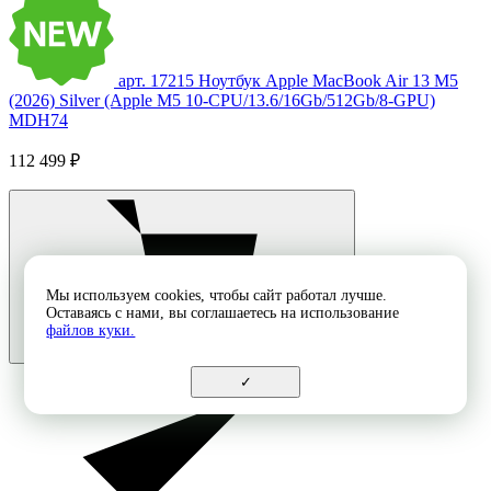
арт. 17215
Ноутбук Apple MacBook Air 13 M5
(2026) Silver (Apple M5 10-CPU/13.6/16Gb/512Gb/8-GPU)
MDH74
112 499 ₽
Мы используем cookies, чтобы сайт работал лучше.
Оставаясь с нами, вы соглашаетесь на использование
файлов куки.
✓