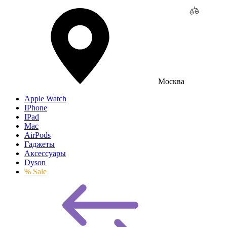
Москва
Apple Watch
IPhone
IPad
Mac
AirPods
Гаджеты
Аксессуары
Dyson
% Sale