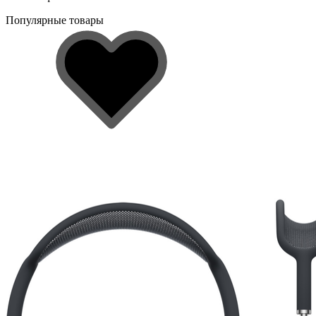
Популярные товары