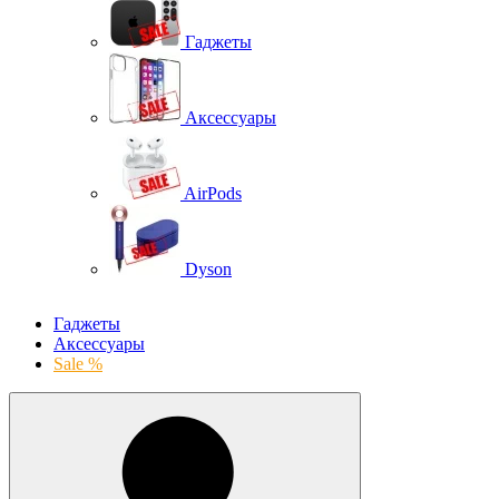
Гаджеты
Аксессуары
AirPods
Dyson
Гаджеты
Аксессуары
Sale %