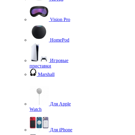
Vision Pro
HomePod
Игровые
приставки
Marshall
Для Apple
Watch
Для iPhone