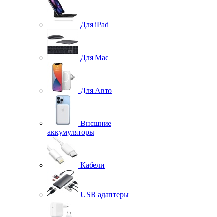
Для iPad
Для Mac
Для Авто
Внешние
аккумуляторы
Кабели
USB адаптеры