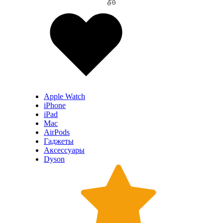
Apple Watch
iPhone
iPad
Mac
AirPods
Гаджеты
Аксессуары
Dyson