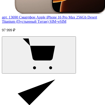
арт. 13690
Смартфон Apple iPhone 16 Pro Max 256Gb Desert
Titanium (Пустынный Титан) SIM+eSIM
97 999 ₽