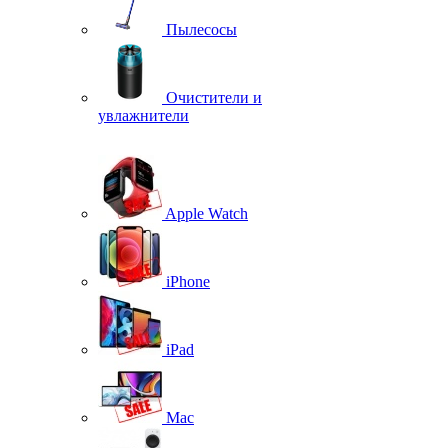
Пылесосы
Очистители и
увлажнители
Apple Watch
iPhone
iPad
Mac