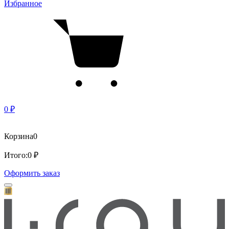
Избранное
0 ₽
Корзина
0
Итого:
0 ₽
Оформить заказ