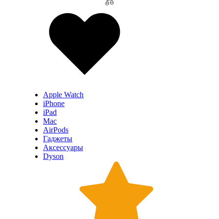
Apple Watch
iPhone
iPad
Mac
AirPods
Гаджеты
Аксессуары
Dyson