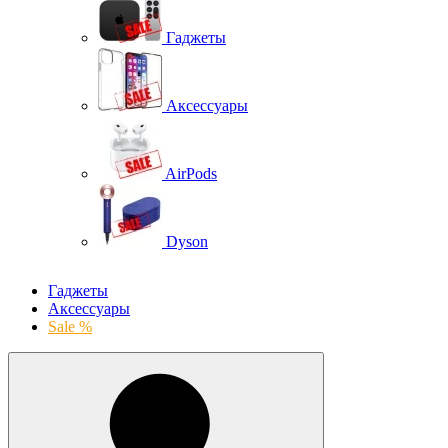
Гаджеты
Аксессуары
AirPods
Dyson
Гаджеты
Аксессуары
Sale %