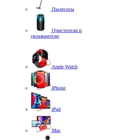
Пылесосы
Очистители и
увлажнители
Apple Watch
iPhone
iPad
Mac