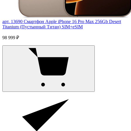
арт. 13690
Смартфон Apple iPhone 16 Pro Max 256Gb Desert
Titanium (Пустынный Титан) SIM+eSIM
98 999 ₽