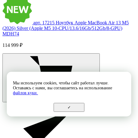
арт. 17215
Ноутбук Apple MacBook Air 13 M5
(2026) Silver (Apple M5 10-CPU/13.6/16Gb/512Gb/8-GPU)
MDH74
114 999 ₽
Мы используем cookies, чтобы сайт работал лучше.
Оставаясь с нами, вы соглашаетесь на использование
файлов куки.
✓