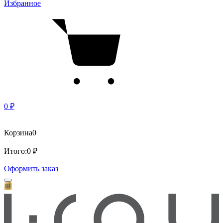
Избранное
0 ₽
Корзина
0
Итого:
0 ₽
Оформить заказ