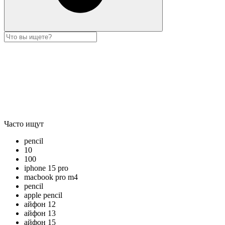
Часто ищут
pencil
10
100
iphone 15 pro
macbook pro m4
pencil
apple pencil
айфон 12
айфон 13
айфон 15