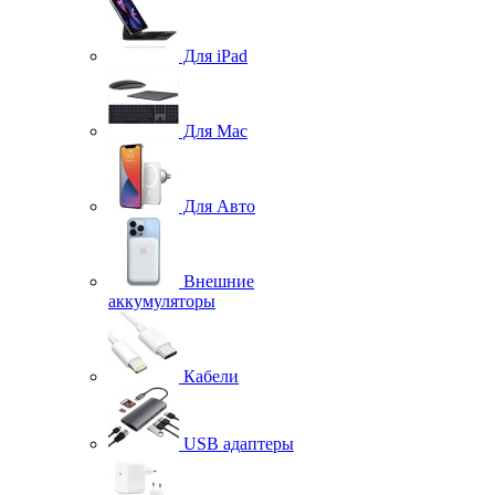
Для iPad
Для Mac
Для Авто
Внешние
аккумуляторы
Кабели
USB адаптеры