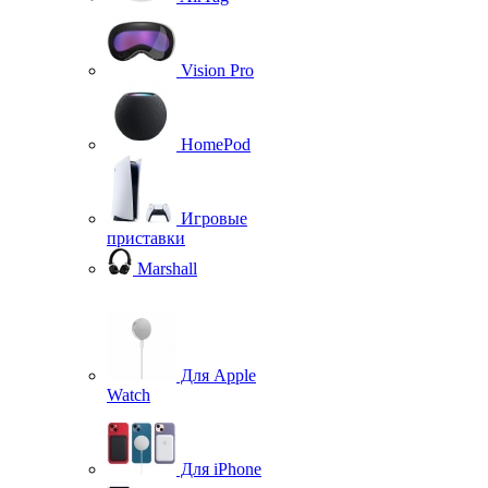
Vision Pro
HomePod
Игровые
приставки
Marshall
Для Apple
Watch
Для iPhone