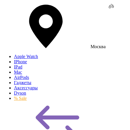
Москва
Apple Watch
IPhone
IPad
Mac
AirPods
Гаджеты
Аксессуары
Dyson
% Sale