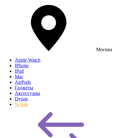
Москва
Apple Watch
IPhone
IPad
Mac
AirPods
Гаджеты
Аксессуары
Dyson
% Sale