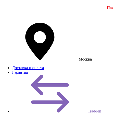
Пож
Москва
Доставка и оплата
Гарантия
Trade-in