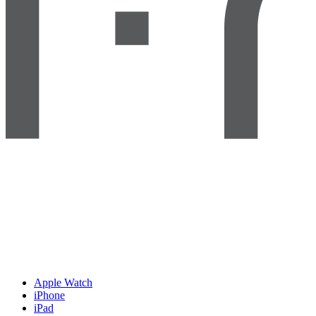
Apple Watch
iPhone
iPad