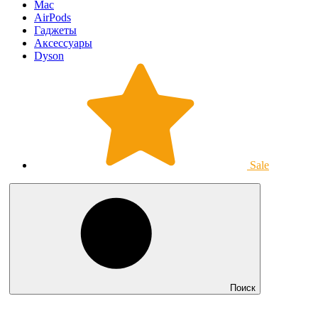
Mac
AirPods
Гаджеты
Аксессуары
Dyson
Sale
Поиск