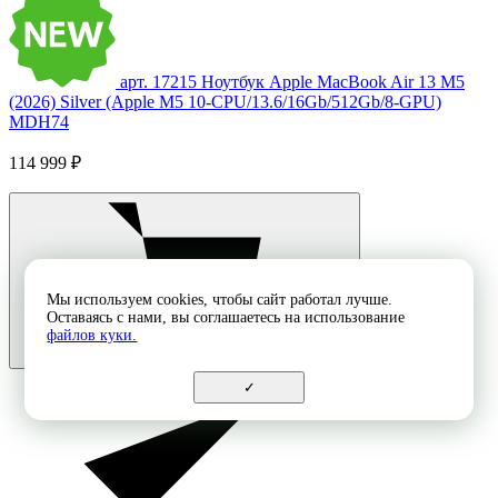
арт. 17215
Ноутбук Apple MacBook Air 13 M5
(2026) Silver (Apple M5 10-CPU/13.6/16Gb/512Gb/8-GPU)
MDH74
114 999 ₽
Мы используем cookies, чтобы сайт работал лучше.
Оставаясь с нами, вы соглашаетесь на использование
файлов куки.
✓