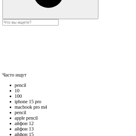
Часто ищут
pencil
10
100
iphone 15 pro
macbook pro m4
pencil
apple pencil
айфон 12
айфон 13
айфон 15