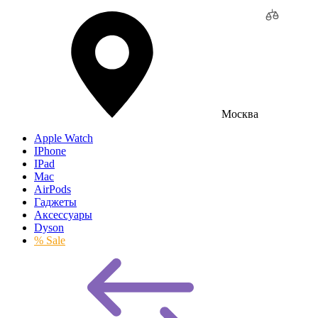
Москва
Apple Watch
IPhone
IPad
Mac
AirPods
Гаджеты
Аксессуары
Dyson
% Sale