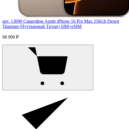
арт. 13690
Смартфон Apple iPhone 16 Pro Max 256Gb Desert
Titanium (Пустынный Титан) SIM+eSIM
98 999 ₽