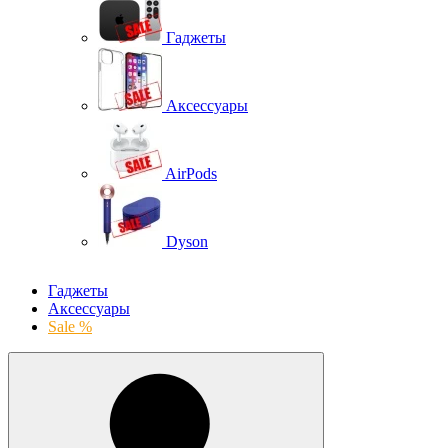
Гаджеты
Аксессуары
AirPods
Dyson
Гаджеты
Аксессуары
Sale %