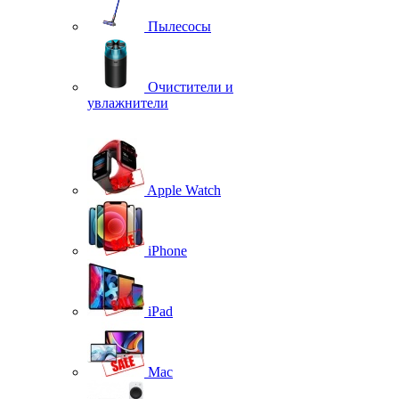
Пылесосы
Очистители и
увлажнители
Apple Watch
iPhone
iPad
Mac