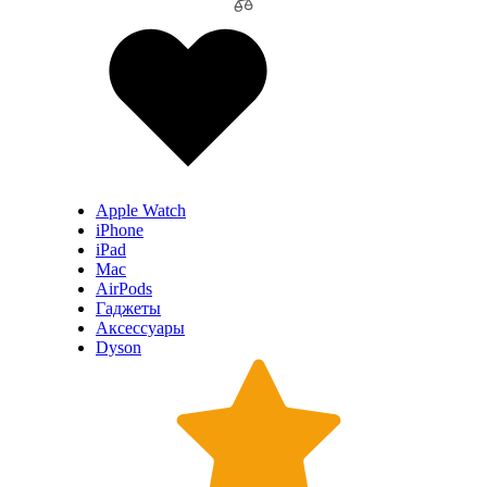
Apple Watch
iPhone
iPad
Mac
AirPods
Гаджеты
Аксессуары
Dyson