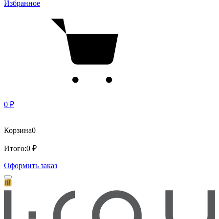
Избранное
0 ₽
Корзина
0
Итого:
0 ₽
Оформить заказ