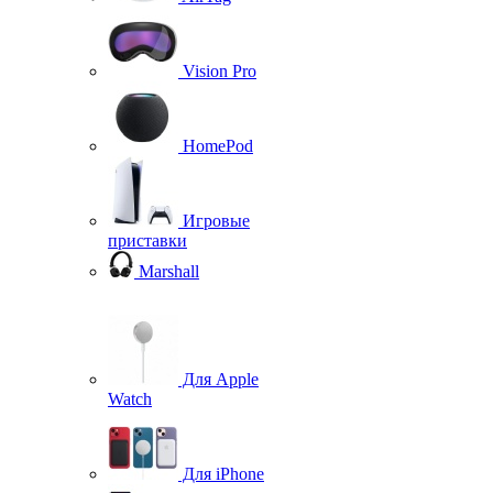
Vision Pro
HomePod
Игровые
приставки
Marshall
Для Apple
Watch
Для iPhone