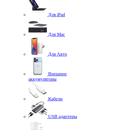
Для iPad
Для Mac
Для Авто
Внешние
аккумуляторы
Кабели
USB адаптеры