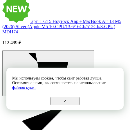
арт. 17215
Ноутбук Apple MacBook Air 13 M5
(2026) Silver (Apple M5 10-CPU/13.6/16Gb/512Gb/8-GPU)
MDH74
112 499 ₽
Мы используем cookies, чтобы сайт работал лучше.
Оставаясь с нами, вы соглашаетесь на использование
файлов куки.
✓