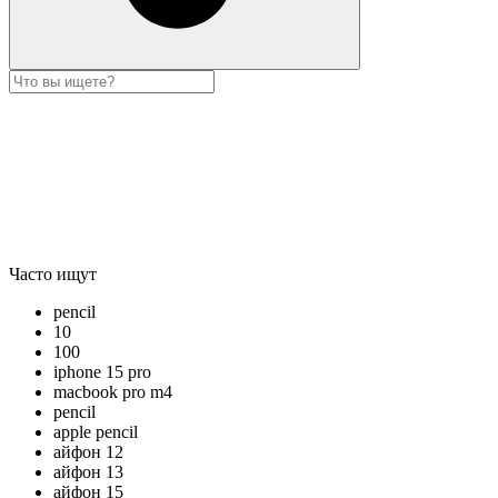
Часто ищут
pencil
10
100
iphone 15 pro
macbook pro m4
pencil
apple pencil
айфон 12
айфон 13
айфон 15