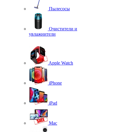
Пылесосы
Очистители и
увлажнители
Apple Watch
iPhone
iPad
Mac