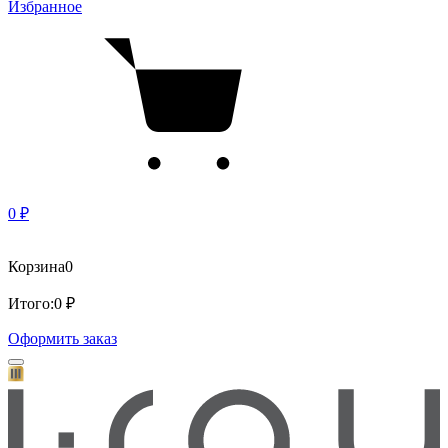
Избранное
0 ₽
Корзина
0
Итого:
0 ₽
Оформить заказ