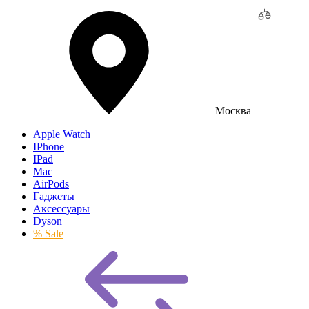
Москва
Apple Watch
IPhone
IPad
Mac
AirPods
Гаджеты
Аксессуары
Dyson
% Sale