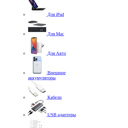
Для iPad
Для Mac
Для Авто
Внешние
аккумуляторы
Кабели
USB адаптеры