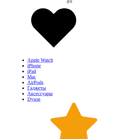
Apple Watch
iPhone
iPad
Mac
AirPods
Гаджеты
Аксессуары
Dyson