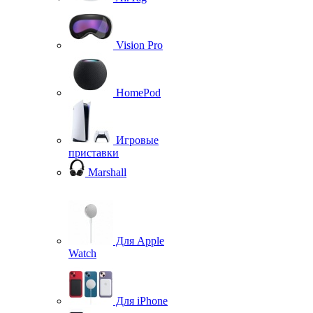
Vision Pro
HomePod
Игровые
приставки
Marshall
Для Apple
Watch
Для iPhone