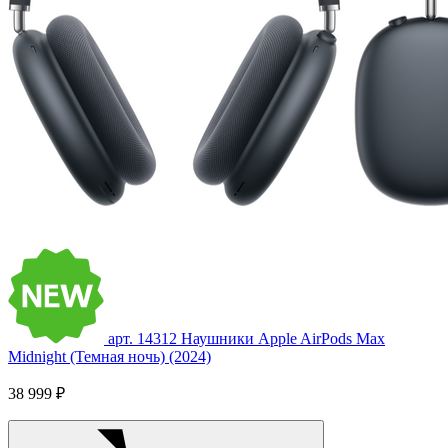
арт. 14312
Наушники Apple AirPods Max
Midnight (Темная ночь) (2024)
38 999 ₽