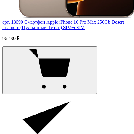
арт. 13690
Смартфон Apple iPhone 16 Pro Max 256Gb Desert
Titanium (Пустынный Титан) SIM+eSIM
96 499 ₽