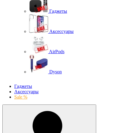
Гаджеты
Аксессуары
AirPods
Dyson
Гаджеты
Аксессуары
Sale %