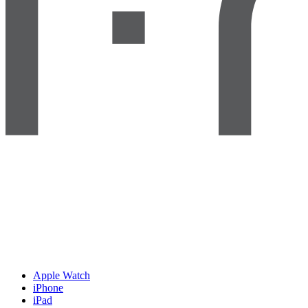
Apple Watch
iPhone
iPad