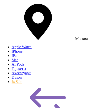
Москва
Apple Watch
IPhone
IPad
Mac
AirPods
Гаджеты
Аксессуары
Dyson
% Sale