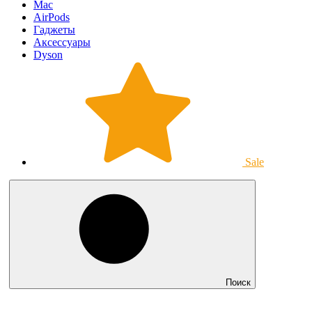
Mac
AirPods
Гаджеты
Аксессуары
Dyson
Sale
Поиск