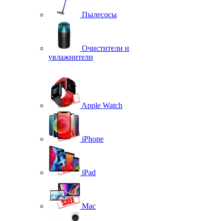
Пылесосы
Очистители и
увлажнители
Apple Watch
iPhone
iPad
Mac