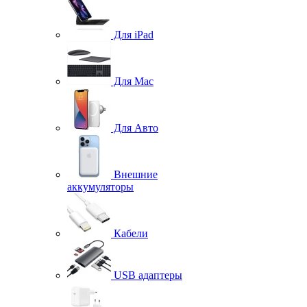
Для iPad
Для Mac
Для Авто
Внешние
аккумуляторы
Кабели
USB адаптеры