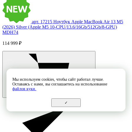
арт. 17215
Ноутбук Apple MacBook Air 13 M5
(2026) Silver (Apple M5 10-CPU/13.6/16Gb/512Gb/8-GPU)
MDH74
114 999 ₽
Мы используем cookies, чтобы сайт работал лучше.
Оставаясь с нами, вы соглашаетесь на использование
файлов куки.
✓