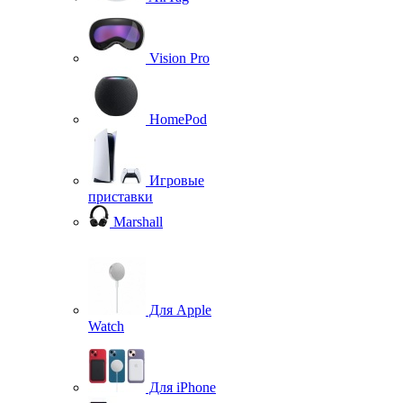
Vision Pro
HomePod
Игровые
приставки
Marshall
Для Apple
Watch
Для iPhone