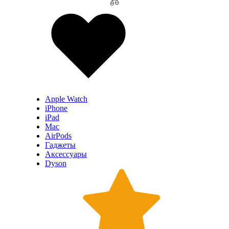
Apple Watch
iPhone
iPad
Mac
AirPods
Гаджеты
Аксессуары
Dyson