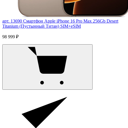
арт. 13690
Смартфон Apple iPhone 16 Pro Max 256Gb Desert
Titanium (Пустынный Титан) SIM+eSIM
98 999 ₽