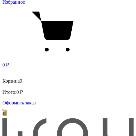
Избранное
0 ₽
Корзина
0
Итого:
0 ₽
Оформить заказ