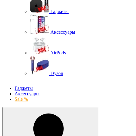
Гаджеты
Аксессуары
AirPods
Dyson
Гаджеты
Аксессуары
Sale %