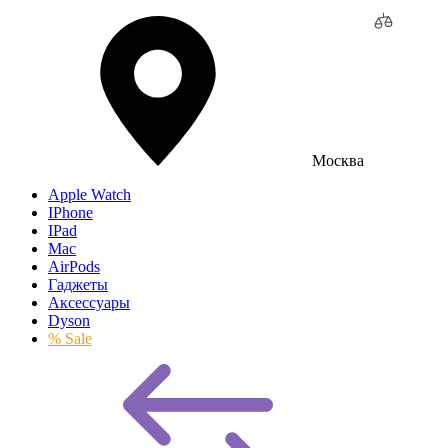
Москва
Apple Watch
IPhone
IPad
Mac
AirPods
Гаджеты
Аксессуары
Dyson
% Sale