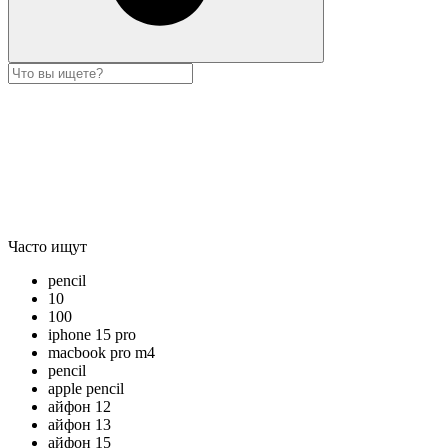
Часто ищут
pencil
10
100
iphone 15 pro
macbook pro m4
pencil
apple pencil
айфон 12
айфон 13
айфон 15