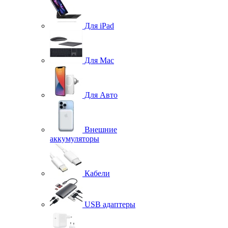
Для iPad
Для Mac
Для Авто
Внешние
аккумуляторы
Кабели
USB адаптеры