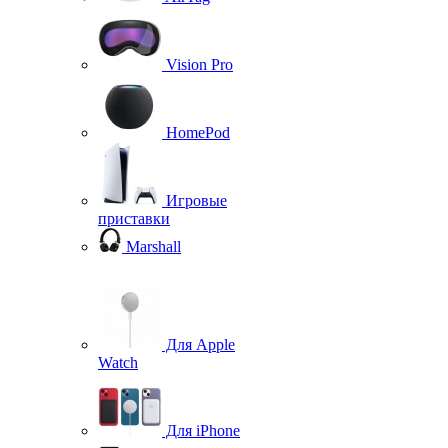
Vision Pro
HomePod
Игровые
приставки
Marshall
Для Apple
Watch
Для iPhone