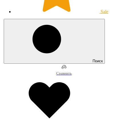
Sale
Поиск
Сравнить