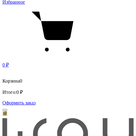
Избранное
0 ₽
Корзина
0
Итого:
0 ₽
Оформить заказ