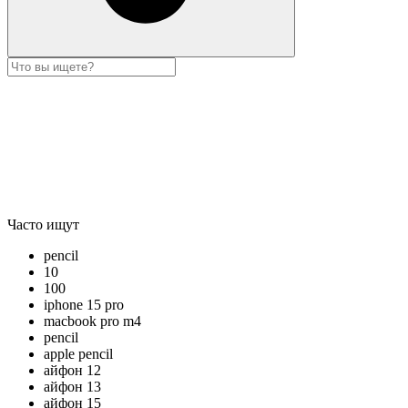
Часто ищут
pencil
10
100
iphone 15 pro
macbook pro m4
pencil
apple pencil
айфон 12
айфон 13
айфон 15