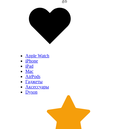
Apple Watch
iPhone
iPad
Mac
AirPods
Гаджеты
Аксессуары
Dyson