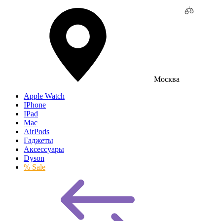
Москва
Apple Watch
IPhone
IPad
Mac
AirPods
Гаджеты
Аксессуары
Dyson
% Sale