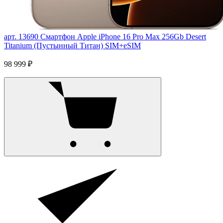
арт. 13690
Смартфон Apple iPhone 16 Pro Max 256Gb Desert
Titanium (Пустынный Титан) SIM+eSIM
98 999 ₽