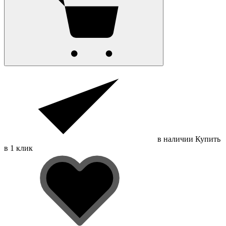
в наличии
Купить
в 1 клик