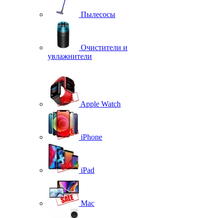
Пылесосы
Очистители и
увлажнители
Apple Watch
iPhone
iPad
Mac