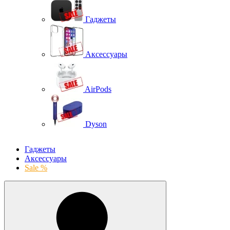
Гаджеты
Аксессуары
AirPods
Dyson
Гаджеты
Аксессуары
Sale %