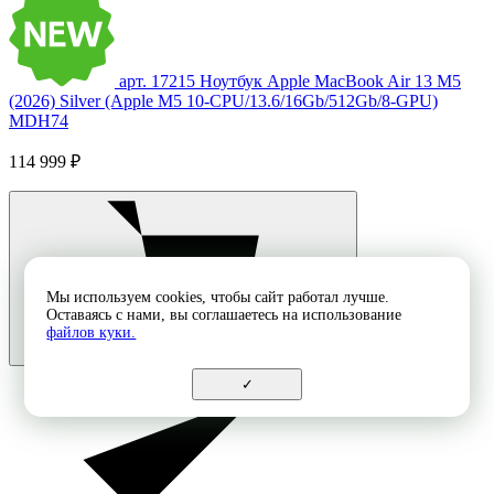
арт. 17215
Ноутбук Apple MacBook Air 13 M5
(2026) Silver (Apple M5 10-CPU/13.6/16Gb/512Gb/8-GPU)
MDH74
114 999 ₽
Мы используем cookies, чтобы сайт работал лучше.
Оставаясь с нами, вы соглашаетесь на использование
файлов куки.
✓