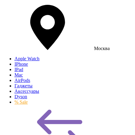
Москва
Apple Watch
IPhone
IPad
Mac
AirPods
Гаджеты
Аксессуары
Dyson
% Sale