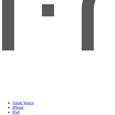
Apple Watch
iPhone
iPad