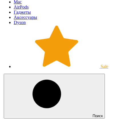
Mac
AirPods
Гаджеты
Аксессуары
Dyson
Sale
Поиск