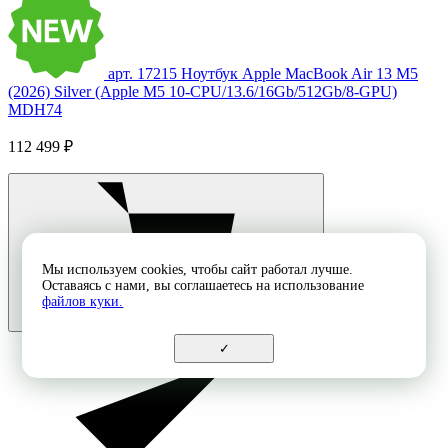
арт. 17215
Ноутбук Apple MacBook Air 13 M5
(2026) Silver (Apple M5 10-CPU/13.6/16Gb/512Gb/8-GPU)
MDH74
112 499 ₽
Мы используем cookies, чтобы сайт работал лучше.
Оставаясь с нами, вы соглашаетесь на использование
файлов куки.
✓