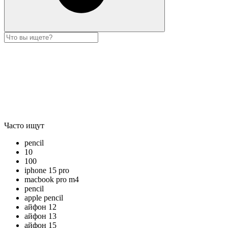
Часто ищут
pencil
10
100
iphone 15 pro
macbook pro m4
pencil
apple pencil
айфон 12
айфон 13
айфон 15