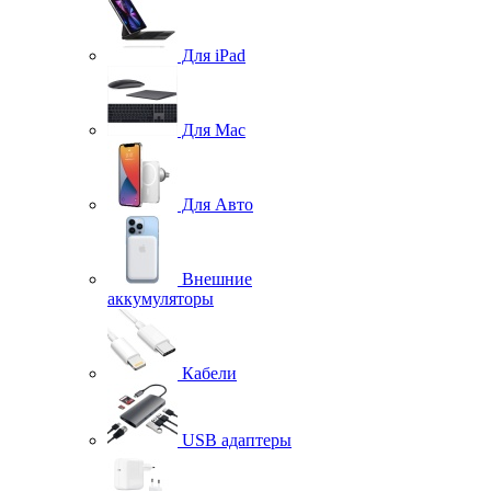
Для iPad
Для Mac
Для Авто
Внешние
аккумуляторы
Кабели
USB адаптеры