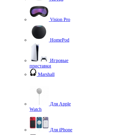
Vision Pro
HomePod
Игровые
приставки
Marshall
Для Apple
Watch
Для iPhone