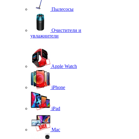
Пылесосы
Очистители и
увлажнители
Apple Watch
iPhone
iPad
Mac