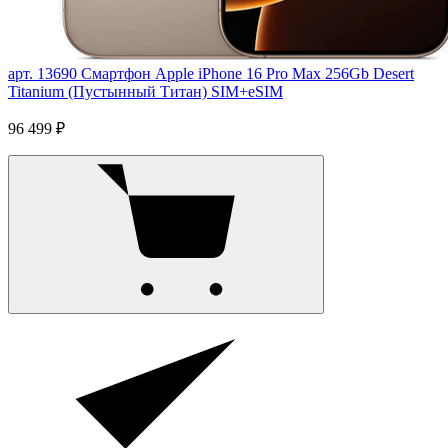
арт. 13690
Смартфон Apple iPhone 16 Pro Max 256Gb Desert
Titanium (Пустынный Титан) SIM+eSIM
96 499 ₽