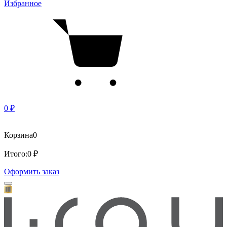
Избранное
0 ₽
Корзина
0
Итого:
0 ₽
Оформить заказ