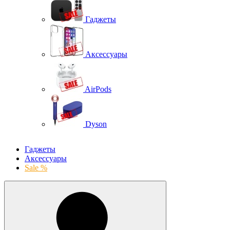
Гаджеты
Аксессуары
AirPods
Dyson
Гаджеты
Аксессуары
Sale %