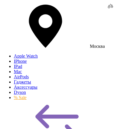
Москва
Apple Watch
IPhone
IPad
Mac
AirPods
Гаджеты
Аксессуары
Dyson
% Sale