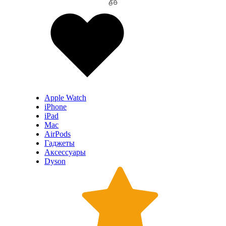
Apple Watch
iPhone
iPad
Mac
AirPods
Гаджеты
Аксессуары
Dyson