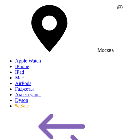
Москва
Apple Watch
IPhone
IPad
Mac
AirPods
Гаджеты
Аксессуары
Dyson
% Sale