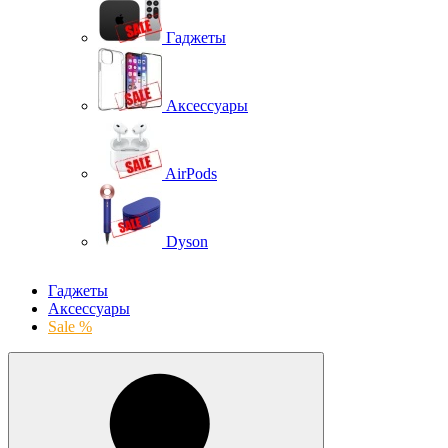
Гаджеты
Аксессуары
AirPods
Dyson
Гаджеты
Аксессуары
Sale %