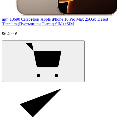
арт. 13690
Смартфон Apple iPhone 16 Pro Max 256Gb Desert
Titanium (Пустынный Титан) SIM+eSIM
96 499 ₽