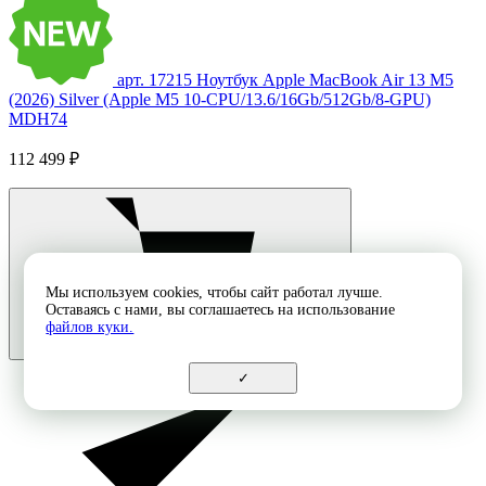
арт. 17215
Ноутбук Apple MacBook Air 13 M5
(2026) Silver (Apple M5 10-CPU/13.6/16Gb/512Gb/8-GPU)
MDH74
112 499 ₽
Мы используем cookies, чтобы сайт работал лучше.
Оставаясь с нами, вы соглашаетесь на использование
файлов куки.
✓