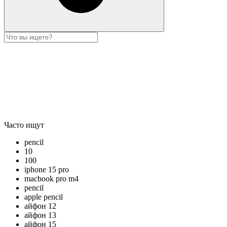
Часто ищут
pencil
10
100
iphone 15 pro
macbook pro m4
pencil
apple pencil
айфон 12
айфон 13
айфон 15