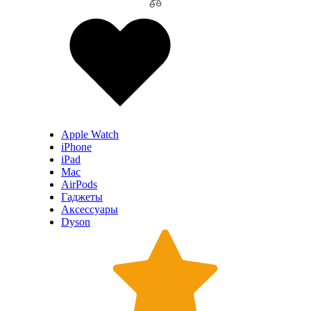
Apple Watch
iPhone
iPad
Mac
AirPods
Гаджеты
Аксессуары
Dyson