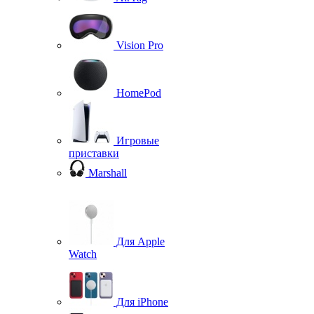
Vision Pro
HomePod
Игровые
приставки
Marshall
Для Apple
Watch
Для iPhone