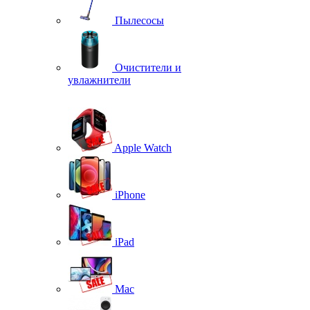
Пылесосы
Очистители и
увлажнители
Apple Watch
iPhone
iPad
Mac