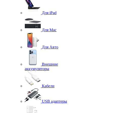
Для iPad
Для Mac
Для Авто
Внешние
аккумуляторы
Кабели
USB адаптеры