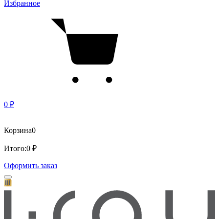
Избранное
0 ₽
Корзина
0
Итого:
0 ₽
Оформить заказ