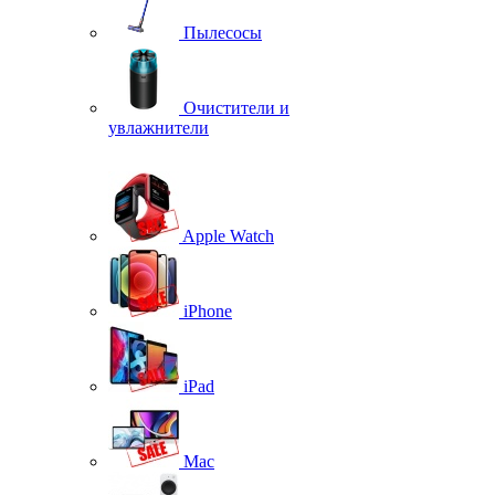
Пылесосы
Очистители и
увлажнители
Apple Watch
iPhone
iPad
Mac