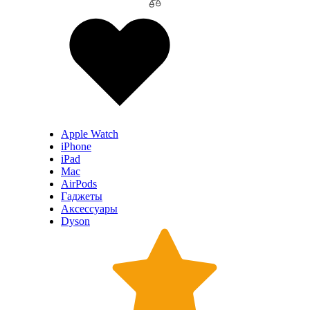
Apple Watch
iPhone
iPad
Mac
AirPods
Гаджеты
Аксессуары
Dyson