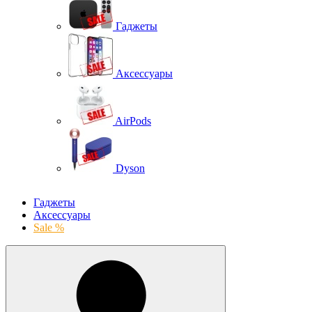
Гаджеты
Аксессуары
AirPods
Dyson
Гаджеты
Аксессуары
Sale %