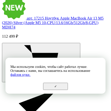
арт. 17215
Ноутбук Apple MacBook Air 13 M5
(2026) Silver (Apple M5 10-CPU/13.6/16Gb/512Gb/8-GPU)
MDH74
112 499 ₽
Мы используем cookies, чтобы сайт работал лучше.
Оставаясь с нами, вы соглашаетесь на использование
файлов куки.
✓