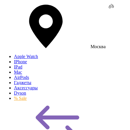
Москва
Apple Watch
IPhone
IPad
Mac
AirPods
Гаджеты
Аксессуары
Dyson
% Sale