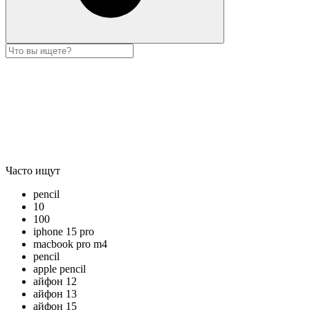
Часто ищут
pencil
10
100
iphone 15 pro
macbook pro m4
pencil
apple pencil
айфон 12
айфон 13
айфон 15