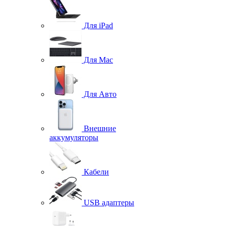
Для iPad
Для Mac
Для Авто
Внешние
аккумуляторы
Кабели
USB адаптеры