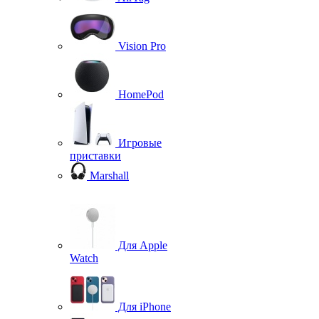
Vision Pro
HomePod
Игровые
приставки
Marshall
Для Apple
Watch
Для iPhone