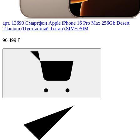
арт. 13690
Смартфон Apple iPhone 16 Pro Max 256Gb Desert
Titanium (Пустынный Титан) SIM+eSIM
96 499 ₽