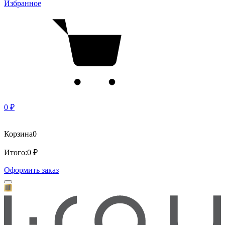
Избранное
0 ₽
Корзина
0
Итого:
0 ₽
Оформить заказ