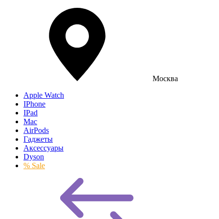
Москва
Apple Watch
IPhone
IPad
Mac
AirPods
Гаджеты
Аксессуары
Dyson
% Sale