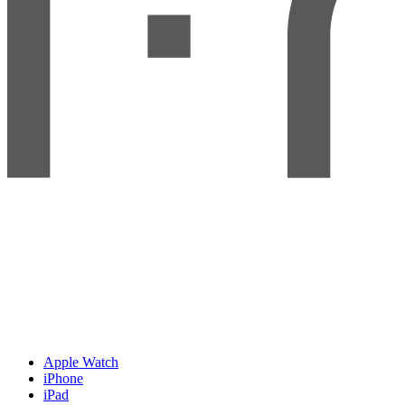
Apple Watch
iPhone
iPad