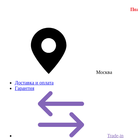
Пож
Москва
Доставка и оплата
Гарантия
Trade-in