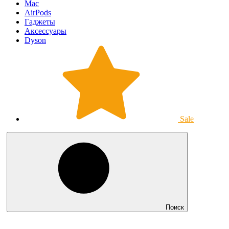
Mac
AirPods
Гаджеты
Аксессуары
Dyson
Sale
Поиск