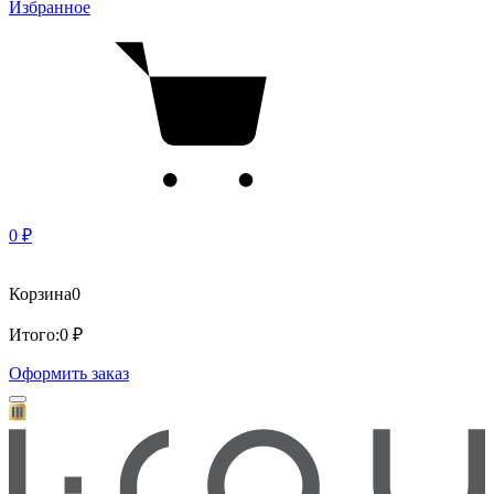
Избранное
0 ₽
Корзина
0
Итого:
0 ₽
Оформить заказ