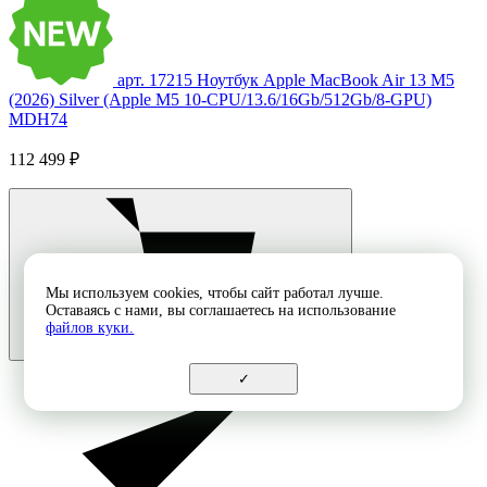
арт. 17215
Ноутбук Apple MacBook Air 13 M5
(2026) Silver (Apple M5 10-CPU/13.6/16Gb/512Gb/8-GPU)
MDH74
112 499 ₽
Мы используем cookies, чтобы сайт работал лучше.
Оставаясь с нами, вы соглашаетесь на использование
файлов куки.
✓