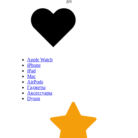
Apple Watch
iPhone
iPad
Mac
AirPods
Гаджеты
Аксессуары
Dyson