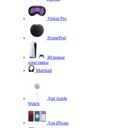
Vision Pro
HomePod
Игровые
приставки
Marshall
Для Apple
Watch
Для iPhone