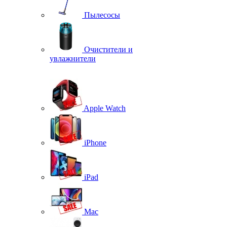
Пылесосы
Очистители и
увлажнители
Apple Watch
iPhone
iPad
Mac