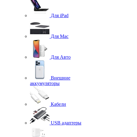
Для iPad
Для Mac
Для Авто
Внешние
аккумуляторы
Кабели
USB адаптеры