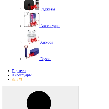
Гаджеты
Аксессуары
AirPods
Dyson
Гаджеты
Аксессуары
Sale %