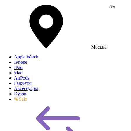
Москва
Apple Watch
IPhone
IPad
Mac
AirPods
Гаджеты
Аксессуары
Dyson
% Sale