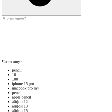
Часто ищут
pencil
10
100
iphone 15 pro
macbook pro m4
pencil
apple pencil
айфон 12
айфон 13
айфон 15