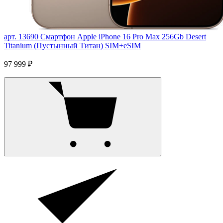
арт. 13690
Смартфон Apple iPhone 16 Pro Max 256Gb Desert
Titanium (Пустынный Титан) SIM+eSIM
97 999 ₽