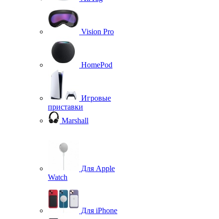
Vision Pro
HomePod
Игровые
приставки
Marshall
Для Apple
Watch
Для iPhone