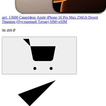
арт. 13690
Смартфон Apple iPhone 16 Pro Max 256Gb Desert
Titanium (Пустынный Титан) SIM+eSIM
96 499 ₽