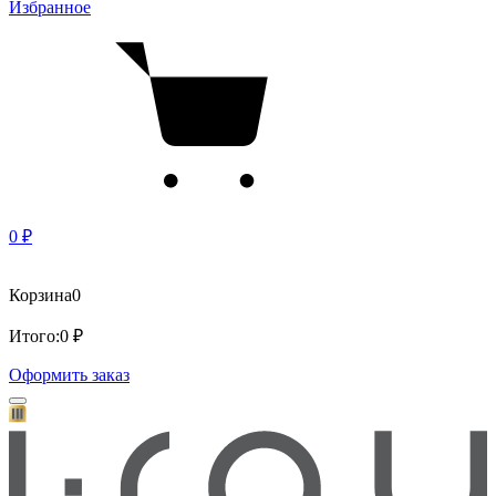
Избранное
0 ₽
Корзина
0
Итого:
0 ₽
Оформить заказ