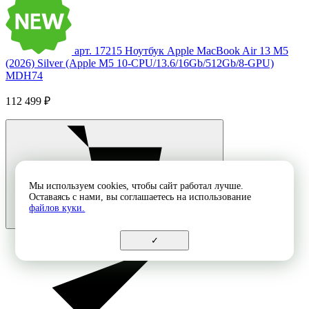
арт. 17215
Ноутбук Apple MacBook Air 13 M5
(2026) Silver (Apple M5 10-CPU/13.6/16Gb/512Gb/8-GPU)
MDH74
112 499 ₽
Мы используем cookies, чтобы сайт работал лучше.
Оставаясь с нами, вы соглашаетесь на использование
файлов куки.
✓