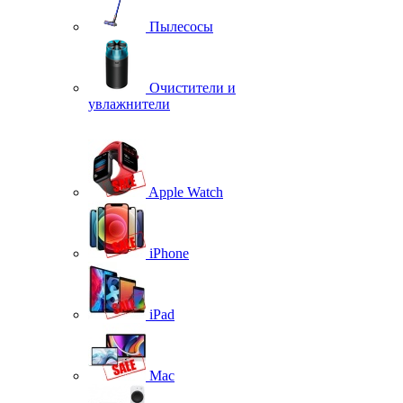
Пылесосы
Очистители и
увлажнители
Apple Watch
iPhone
iPad
Mac