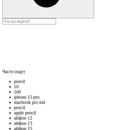
Часто ищут
pencil
10
100
iphone 15 pro
macbook pro m4
pencil
apple pencil
айфон 12
айфон 13
айфон 15