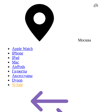
Москва
Apple Watch
IPhone
IPad
Mac
AirPods
Гаджеты
Аксессуары
Dyson
% Sale