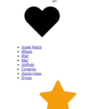
Apple Watch
iPhone
iPad
Mac
AirPods
Гаджеты
Аксессуары
Dyson