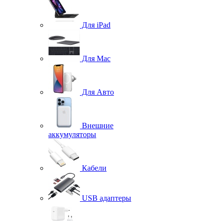
Для iPad
Для Mac
Для Авто
Внешние
аккумуляторы
Кабели
USB адаптеры