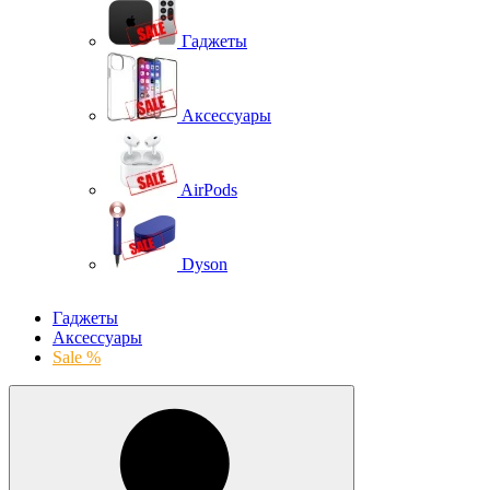
Гаджеты
Аксессуары
AirPods
Dyson
Гаджеты
Аксессуары
Sale %