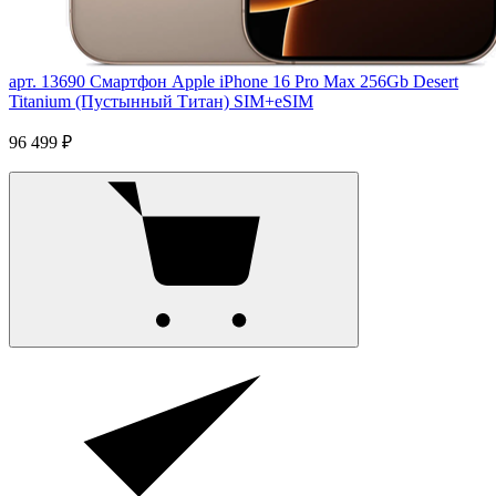
арт. 13690
Смартфон Apple iPhone 16 Pro Max 256Gb Desert
Titanium (Пустынный Титан) SIM+eSIM
96 499 ₽