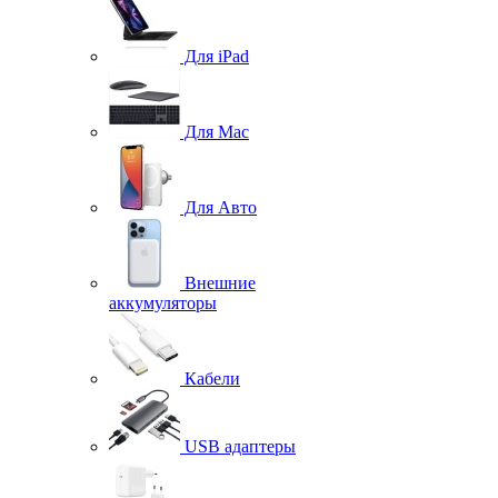
Для iPad
Для Mac
Для Авто
Внешние
аккумуляторы
Кабели
USB адаптеры