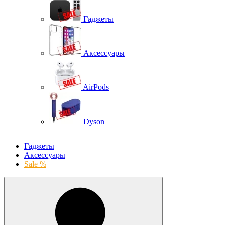
Гаджеты
Аксессуары
AirPods
Dyson
Гаджеты
Аксессуары
Sale %