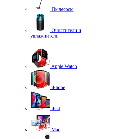
Пылесосы
Очистители и
увлажнители
Apple Watch
iPhone
iPad
Mac