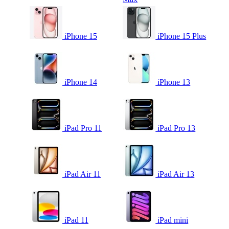
iPhone 15
iPhone 15 Plus
iPhone 14
iPhone 13
iPad Pro 11
iPad Pro 13
iPad Air 11
iPad Air 13
iPad 11
iPad mini