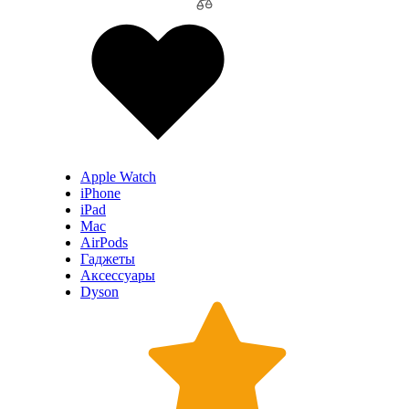
Apple Watch
iPhone
iPad
Mac
AirPods
Гаджеты
Аксессуары
Dyson