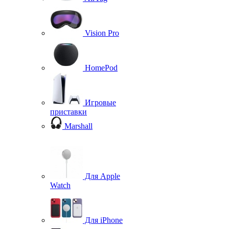
Vision Pro
HomePod
Игровые
приставки
Marshall
Для Apple
Watch
Для iPhone