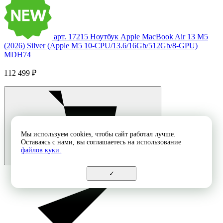
арт. 17215
Ноутбук Apple MacBook Air 13 M5
(2026) Silver (Apple M5 10-CPU/13.6/16Gb/512Gb/8-GPU)
MDH74
112 499 ₽
Мы используем cookies, чтобы сайт работал лучше.
Оставаясь с нами, вы соглашаетесь на использование
файлов куки.
✓