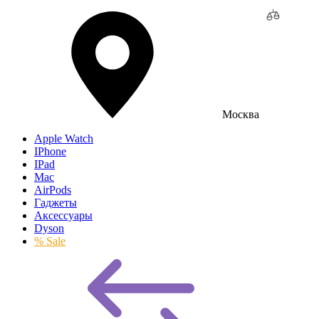
Москва
Apple Watch
IPhone
IPad
Mac
AirPods
Гаджеты
Аксессуары
Dyson
% Sale