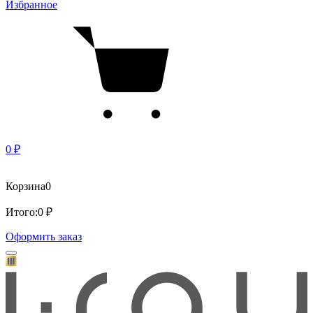
Избранное
0 ₽
Корзина
0
Итого:
0 ₽
Оформить заказ