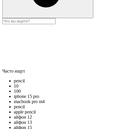
Часто ищут
pencil
10
100
iphone 15 pro
macbook pro m4
pencil
apple pencil
айфон 12
айфон 13
айфон 15