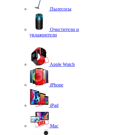
Пылесосы
Очистители и
увлажнители
Apple Watch
iPhone
iPad
Mac