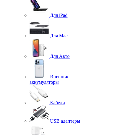
Для iPad
Для Mac
Для Авто
Внешние
аккумуляторы
Кабели
USB адаптеры