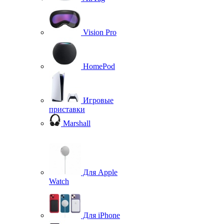
Vision Pro
HomePod
Игровые
приставки
Marshall
Для Apple
Watch
Для iPhone