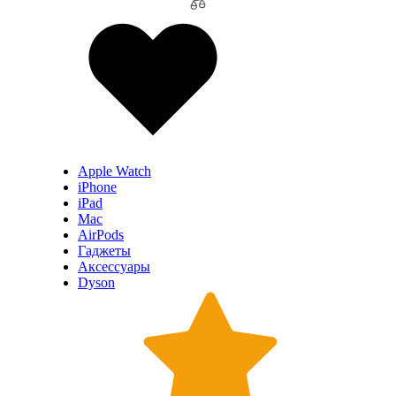
Apple Watch
iPhone
iPad
Mac
AirPods
Гаджеты
Аксессуары
Dyson