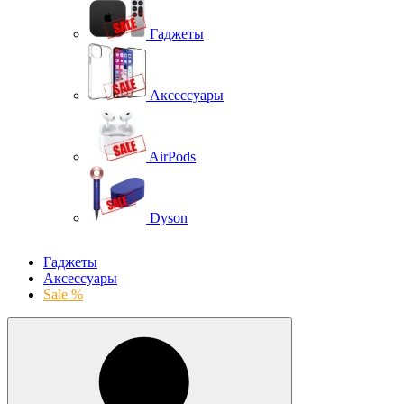
Гаджеты
Аксессуары
AirPods
Dyson
Гаджеты
Аксессуары
Sale %