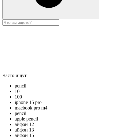
Часто ищут
pencil
10
100
iphone 15 pro
macbook pro m4
pencil
apple pencil
айфон 12
айфон 13
айфон 15