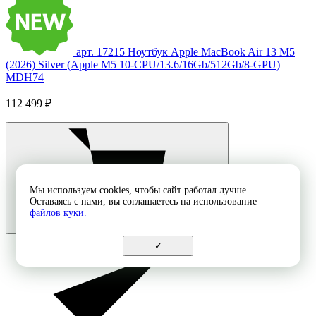
арт. 17215
Ноутбук Apple MacBook Air 13 M5
(2026) Silver (Apple M5 10-CPU/13.6/16Gb/512Gb/8-GPU)
MDH74
112 499 ₽
Мы используем cookies, чтобы сайт работал лучше.
Оставаясь с нами, вы соглашаетесь на использование
файлов куки.
✓