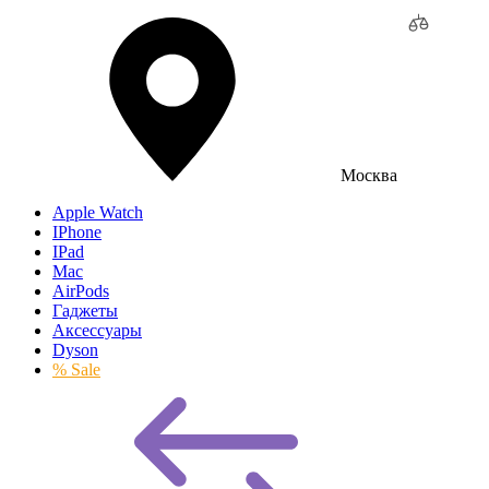
Москва
Apple Watch
IPhone
IPad
Mac
AirPods
Гаджеты
Аксессуары
Dyson
% Sale