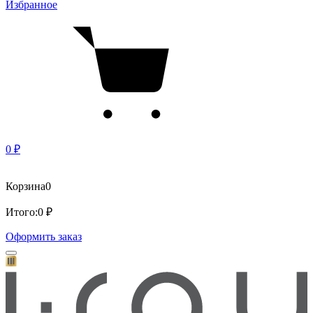
Избранное
0 ₽
Корзина
0
Итого:
0 ₽
Оформить заказ