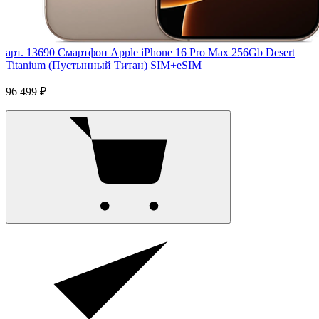
арт. 13690
Смартфон Apple iPhone 16 Pro Max 256Gb Desert
Titanium (Пустынный Титан) SIM+eSIM
96 499 ₽