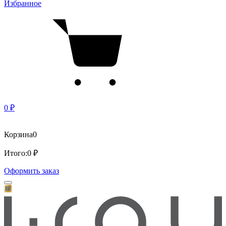
Избранное
0 ₽
Корзина
0
Итого:
0 ₽
Оформить заказ