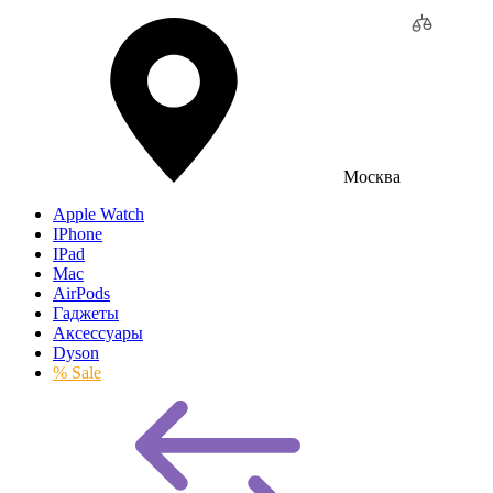
Москва
Apple Watch
IPhone
IPad
Mac
AirPods
Гаджеты
Аксессуары
Dyson
% Sale