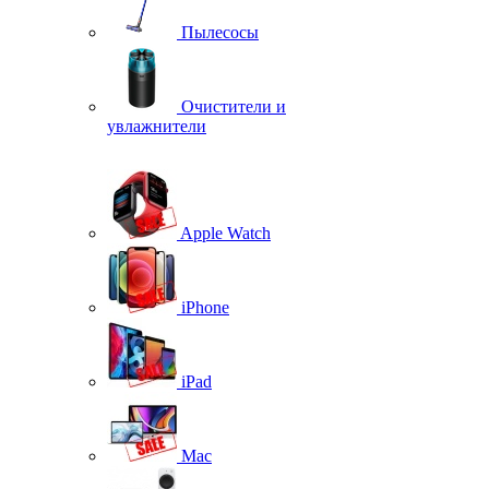
Пылесосы
Очистители и
увлажнители
Apple Watch
iPhone
iPad
Mac