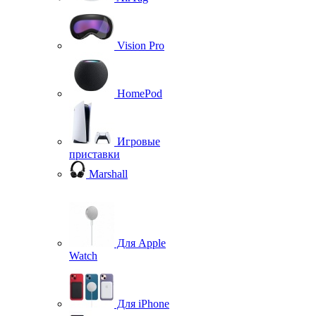
Vision Pro
HomePod
Игровые
приставки
Marshall
Для Apple
Watch
Для iPhone