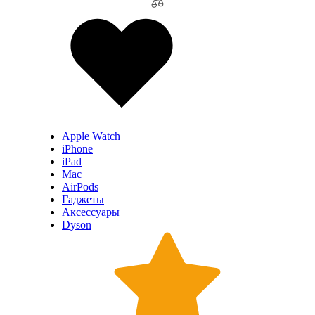
Apple Watch
iPhone
iPad
Mac
AirPods
Гаджеты
Аксессуары
Dyson