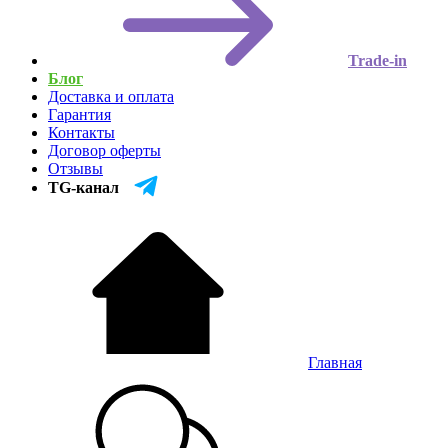
Trade-in
Блог
Доставка и оплата
Гарантия
Контакты
Договор оферты
Отзывы
TG-канал
Главная