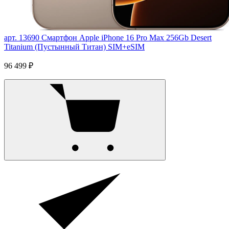
арт. 13690
Смартфон Apple iPhone 16 Pro Max 256Gb Desert
Titanium (Пустынный Титан) SIM+eSIM
96 499 ₽