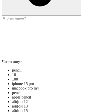
Часто ищут
pencil
10
100
iphone 15 pro
macbook pro m4
pencil
apple pencil
айфон 12
айфон 13
айфон 15