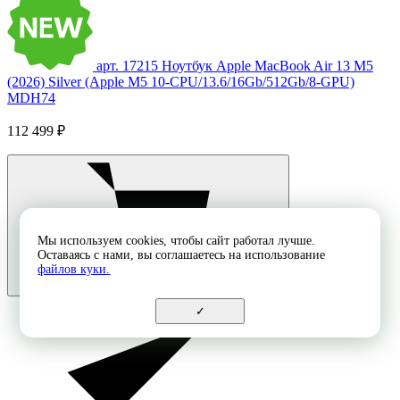
арт. 17215
Ноутбук Apple MacBook Air 13 M5
(2026) Silver (Apple M5 10-CPU/13.6/16Gb/512Gb/8-GPU)
MDH74
112 499 ₽
Мы используем cookies, чтобы сайт работал лучше.
Оставаясь с нами, вы соглашаетесь на использование
файлов куки.
✓