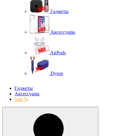
Гаджеты
Аксессуары
AirPods
Dyson
Гаджеты
Аксессуары
Sale %