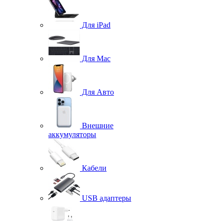
Для iPad
Для Mac
Для Авто
Внешние
аккумуляторы
Кабели
USB адаптеры