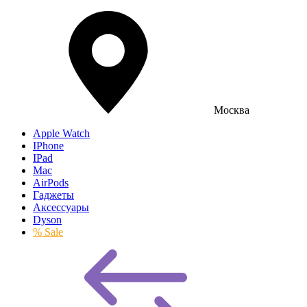
Москва
Apple Watch
IPhone
IPad
Mac
AirPods
Гаджеты
Аксессуары
Dyson
% Sale