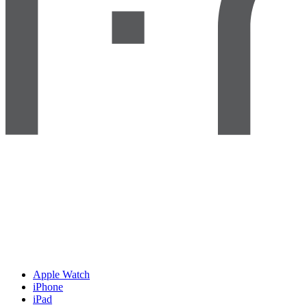
Apple Watch
iPhone
iPad