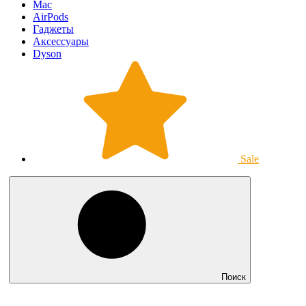
Mac
AirPods
Гаджеты
Аксессуары
Dyson
Sale
Поиск